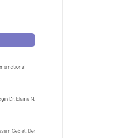
er emotional
in Dr. Elaine N.
iesem Gebiet. Der