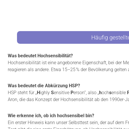
I
H
B
S
E
E
L
N
Z
S
U
I
S
B
Häufig gestellt
E
I
I
L
N
I
Was bedeutet Hochsensibilität?
,
T
Hochsensibilität ist eine angeborene Eigenschaft, bei der M
A
Ä
L
reagieren als andere. Etwa 15–25 % der Bevölkerung gelten 
T
L
:
E
H
I
Was bedeutet die Abkürzung HSP?
A
N
B
HSP steht für „
H
ighly
S
ensitive
P
erson“, also „
h
och­
s
ensible
N
E
Aron, die das Konzept der Hochsensibilität ab den 1990er-Ja
I
I
C
C
H
H
Wie erkenne ich, ob ich hochsensibel bin?
T
E
Ein erster Hinweis kann unser Selbsttest sein, der auf dem Fr
W
I
E