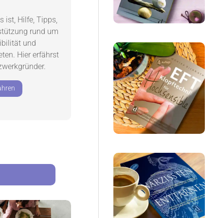
ist, Hilfe, Tipps,
stützung rund um
ilität und
ten. Hier erfährst
zwerkgründer.
ahren