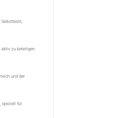
 Selbsttests,
aktiv zu beteiligen
rreich und der
speziell für