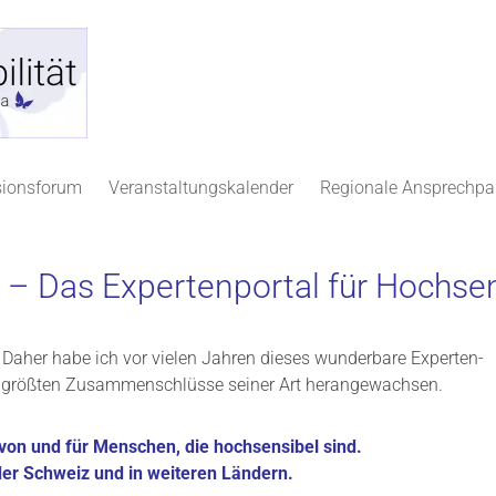
sionsforum
Veranstaltungskalender
Regionale Ansprechpa
 – Das Expertenportal für Hochse
 Daher habe ich vor vielen Jahren dieses wunderbare Experten-
der größten Zusammenschlüsse seiner Art herangewachsen.
von und für Menschen, die hochsensibel sind.
 der Schweiz und in weiteren Ländern.