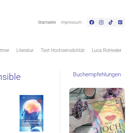
Startseite
Impressum
rtner
Literatur
Test Hochsensibilität
Luca Rohleder
Buchempfehlungen
nsible