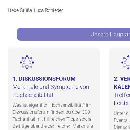
Liebe Grüße, Luca Rohleder
Unsere Hauptan
1. DISKUSSIONSFORUM
2. V
Merkmale und Symptome von
KALE
Hochsensibilität
Treffe
Fortbi
Was ist eigentlich Hochsensibilität? Im
Diskussionsforum findest du über 300
Unter d
Fachartikel mit hilfreichen Tipps sowie
Events,
Beiträge über die zahlreichen Merkmale
Mensche