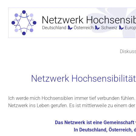
Zum
Inhalt
springen
Diskus
Netzwerk Hochsensibilität
Ich werde mich Hochsensiblen immer tief verbunden fühlen.
Netzwerk ins Leben gerufen. Es ist mittlerweile zu einem 
Das Netzwerk ist eine Gemeinschaft 
In Deutschland, Österreich,