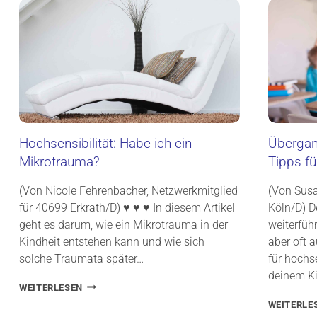
M
D
I
E
E
R
K
E
N
N
Hochsensibilität: Habe ich ein
Übergan
T
Mikrotrauma?
Tipps fü
N
I
S
(Von Nicole Fehrenbacher, Netzwerkmitglied
(Von Susa
,
für 40699 Erkrath/D) ♥ ♥ ♥ In diesem Artikel
Köln/D) D
H
geht es darum, wie ein Mikrotrauma in der
weiterführ
O
Kindheit entstehen kann und wie sich
aber oft 
C
H
solche Traumata später…
für hochs
S
deinem K
E
H
WEITERLESEN
N
O
WEITERLE
S
C