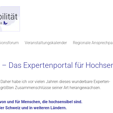
sionsforum
Veranstaltungskalender
Regionale Ansprechpa
 – Das Expertenportal für Hochse
 Daher habe ich vor vielen Jahren dieses wunderbare Experten-
der größten Zusammenschlüsse seiner Art herangewachsen.
von und für Menschen, die hochsensibel sind.
 der Schweiz und in weiteren Ländern.