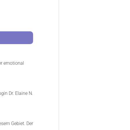
er emotional
in Dr. Elaine N.
iesem Gebiet. Der