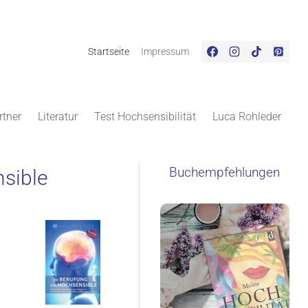
Startseite
Impressum
rtner
Literatur
Test Hochsensibilität
Luca Rohleder
Buchempfehlungen
nsible