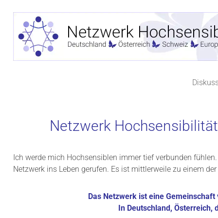
Zum
Inhalt
springen
Diskus
Netzwerk Hochsensibilität
Ich werde mich Hochsensiblen immer tief verbunden fühlen.
Netzwerk ins Leben gerufen. Es ist mittlerweile zu einem 
Das Netzwerk ist eine Gemeinschaft 
In Deutschland, Österreich,