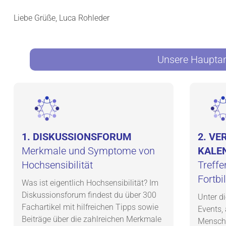
Liebe Grüße, Luca Rohleder
Unsere Hauptan
1. DISKUSSIONSFORUM
2. V
Merkmale und Symptome von
KALE
Hochsensibilität
Treffe
Fortbi
Was ist eigentlich Hochsensibilität? Im
Diskussionsforum findest du über 300
Unter d
Fachartikel mit hilfreichen Tipps sowie
Events,
Beiträge über die zahlreichen Merkmale
Mensche