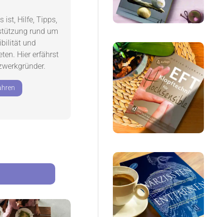
ist, Hilfe, Tipps,
stützung rund um
ilität und
ten. Hier erfährst
zwerkgründer.
ahren