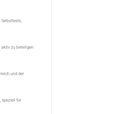
 Selbsttests,
aktiv zu beteiligen
rreich und der
speziell für