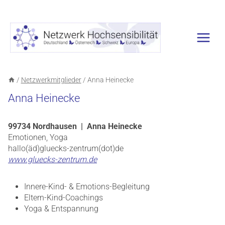
Zum
Inhalt
springen
/
Netzwerkmitglieder
/
Anna Heinecke
Anna Heinecke
99734 Nordhausen | Anna Heinecke
Emotionen, Yoga
hallo(äd)gluecks-zentrum(dot)de
www.gluecks-zentrum.de
Innere-Kind- & Emotions-Begleitung
Eltern-Kind-Coachings
Yoga & Entspannung