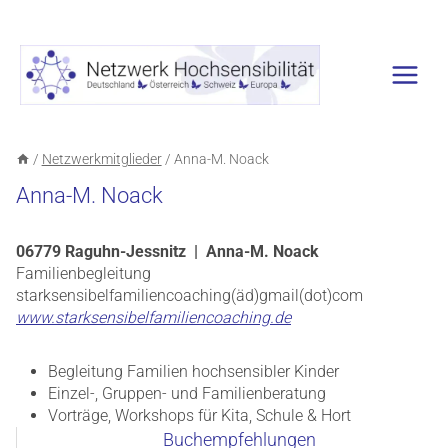
Zum
Inhalt
springen
/
Netzwerkmitglieder
/
Anna-M. Noack
Anna-M. Noack
06779 Raguhn-Jessnitz | Anna-M. Noack
Familienbegleitung
starksensibelfamiliencoaching(äd)gmail(dot)com
www.starksensibelfamiliencoaching.de
Begleitung Familien hochsensibler Kinder
Einzel-, Gruppen- und Familienberatung
Vorträge, Workshops für Kita, Schule & Hort
Buchempfehlungen