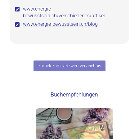
www.energie-
bewusstsein.ch/verschiedenes/artikel
www.energie-bewusstsein.ch/blog
zurück zum Netzwerkverzeichnis
Buchempfehlungen