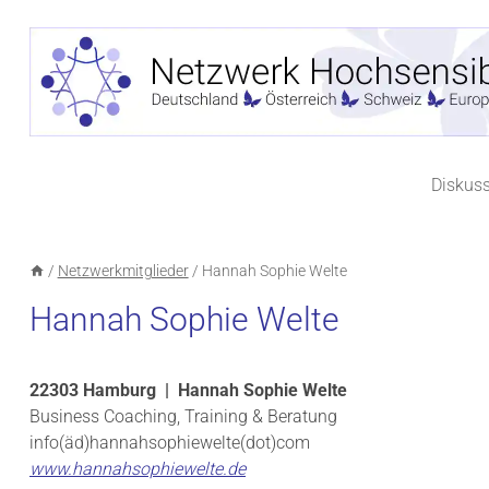
Zum
Inhalt
springen
Diskus
/
Netzwerkmitglieder
/
Hannah Sophie Welte
Hannah Sophie Welte
22303 Hamburg | Hannah Sophie Welte
Business Coaching, Training & Beratung
info(äd)hannahsophiewelte(dot)com
www.hannahsophiewelte.de