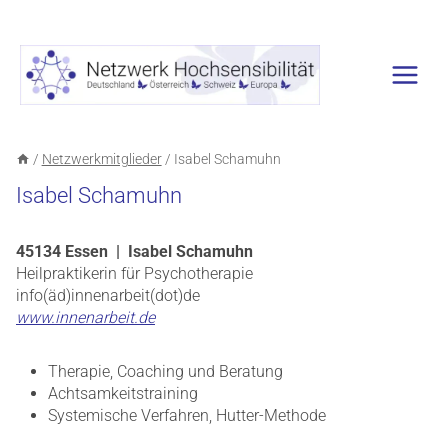
Zum
Inhalt
springen
/
Netzwerkmitglieder
/
Isabel Schamuhn
Isabel Schamuhn
45134 Essen | Isabel Schamuhn
Heilpraktikerin für Psychotherapie
info(äd)innenarbeit(dot)de
www.innenarbeit.de
Therapie, Coaching und Beratung
Achtsamkeitstraining
Systemische Verfahren, Hutter-Methode