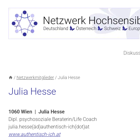
Zum
Inhalt
springen
Diskus
/
Netzwerkmitglieder
/
Julia Hesse
Julia Hesse
1060 Wien | Julia Hesse
Dipl. psychosoziale Beraterin/Life Coach
julia.hesse(äd)authentisch-ich(dot)at
www.authentisch-ich.at