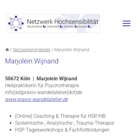
Zum
Inhalt
springen
/
Netzwerkmitglieder
/
Marjolein Wijnand
Marjolein Wijnand
50672 Köln | Marjolein Wijnand
Heilpraktikerin für Psychotherapie
info(äd)praxis-wandelatelier(dot)de
www.praxis-wandelatelier.de
(Online) Coaching & Therapie für HSP/HB
Systemische-, Analytische-, Trauma-Therapie
HSP-Tagesworkshops & Fachfortbildungen