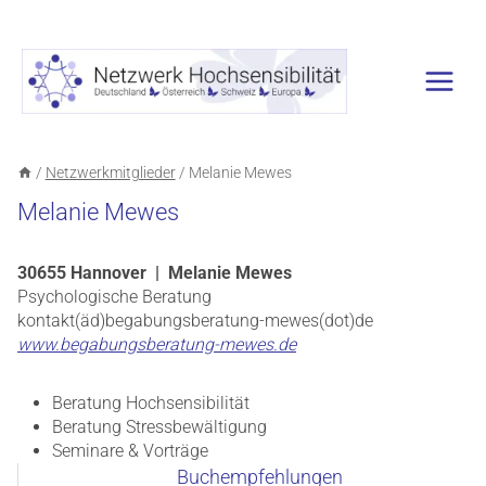
Zum
Inhalt
springen
/
Netzwerkmitglieder
/
Melanie Mewes
Melanie Mewes
30655 Hannover | Melanie Mewes
Psychologische Beratung
kontakt(äd)begabungsberatung-mewes(dot)de
www.begabungsberatung-mewes.de
Beratung Hochsensibilität
Beratung Stressbewältigung
Seminare & Vorträge
Buchempfehlungen