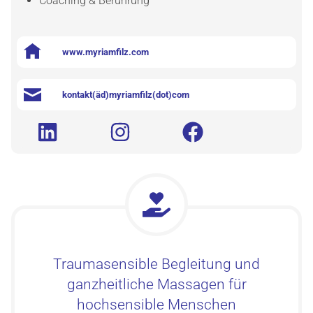
Coaching & Berührung
www.myriamfilz.com
kontakt(äd)myriamfilz(dot)com
Trauma­sensible Begleitung und
ganzheitliche Massagen für
hochsensible Menschen