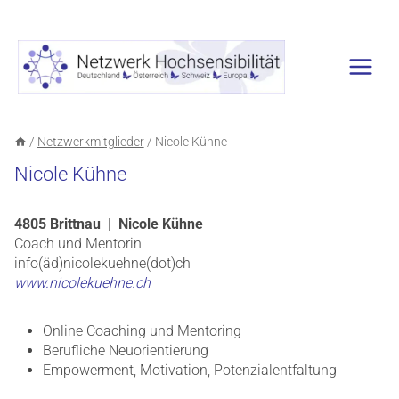
Zum
Inhalt
springen
/
Netzwerkmitglieder
/
Nicole Kühne
Nicole Kühne
4805 Brittnau | Nicole Kühne
Coach und Mentorin
info(äd)nicolekuehne(dot)ch
www.nicolekuehne.ch
Online Coaching und Mentoring
Berufliche Neuorientierung
Empowerment, Motivation, Potenzialentfaltung