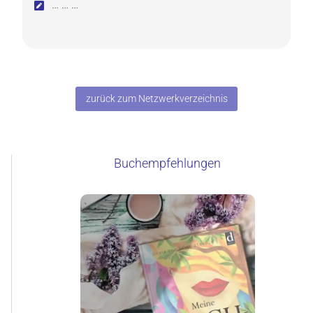
… … …
zurück zum Netzwerkverzeichnis
Buchempfehlungen