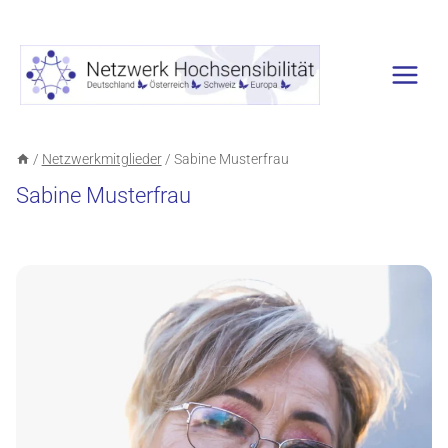
Zum
Inhalt
springen
/
Netzwerkmitglieder
/
Sabine Musterfrau
Sabine Musterfrau