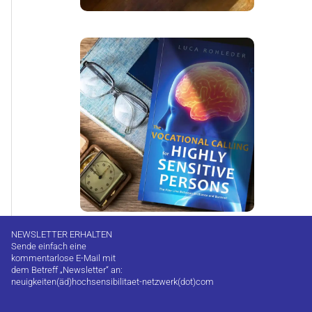
NEWSLETTER ERHALTEN
Sende einfach eine
kommentarlose E-Mail mit
dem Betreff „Newsletter“ an:
neuigkeiten(äd)hochsensibilitaet-netzwerk(dot)com