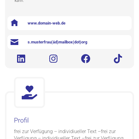
kann.
www.domain-web.de
s.musterfrau(äd)mailbox(dot)org
Profil
frei zur Verfügung – individiueller Text –frei zur
Verfügung – individiueller Text –frei zur Verfügung