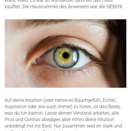
Wald, Wald. Es war so wunderbar, dass wir das Haus
kauften. Die Hausnummer des Anwesens war die SIEBEN!
Auf deine Intuition (oder nenne es Bauchgefühl, Einfall,
Inspiration oder wie auch immer) zu hören, ist das Beste,
was du tun kannst. Lasse deinen Verstand arbeiten, alle
Pros und Contras abwägen aber nimm deine Intuition
unbedingt mit ins Boot. Nur zusammen seid ihr stark und