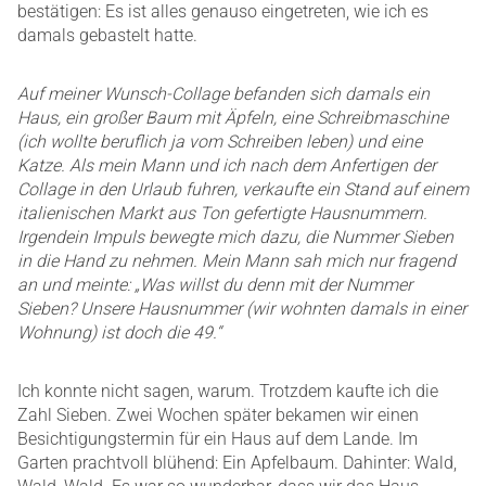
bestätigen: Es ist alles genauso eingetreten, wie ich es
damals gebastelt hatte.
Auf meiner Wunsch-Collage befanden sich damals ein
Haus, ein großer Baum mit Äpfeln, eine Schreibmaschine
(ich wollte beruflich ja vom Schreiben leben) und eine
Katze. Als mein Mann und ich nach dem Anfertigen der
Collage in den Urlaub fuhren, verkaufte ein Stand auf einem
italienischen Markt aus Ton gefertigte Hausnummern.
Irgendein Impuls bewegte mich dazu, die Nummer Sieben
in die Hand zu nehmen. Mein Mann sah mich nur fragend
an und meinte: „Was willst du denn mit der Nummer
Sieben? Unsere Hausnummer (wir wohnten damals in einer
Wohnung) ist doch die 49.“
Ich konnte nicht sagen, warum. Trotzdem kaufte ich die
Zahl Sieben. Zwei Wochen später bekamen wir einen
Besichtigungstermin für ein Haus auf dem Lande. Im
Garten prachtvoll blühend: Ein Apfelbaum. Dahinter: Wald,