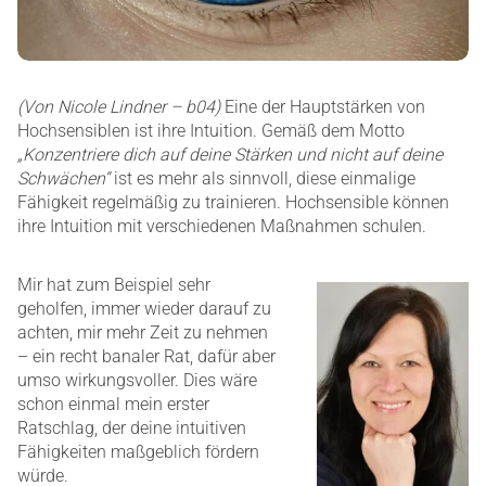
(Von Nicole Lindner – b04)
Eine der Hauptstärken von
Hochsensiblen ist ihre Intuition. Gemäß dem Motto
„Konzentriere dich auf deine Stärken und nicht auf deine
Schwächen“
ist es mehr als sinnvoll, diese einmalige
Fähigkeit regelmäßig zu trainieren. Hochsensible können
ihre Intuition mit verschiedenen Maßnahmen schulen.
Mir hat zum Beispiel sehr
geholfen, immer wieder darauf zu
achten, mir mehr Zeit zu nehmen
– ein recht banaler Rat, dafür aber
umso wirkungsvoller. Dies wäre
schon einmal mein erster
Ratschlag, der deine intuitiven
Fähigkeiten maßgeblich fördern
würde.