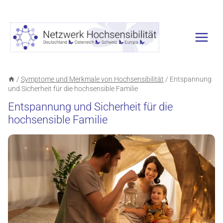
Zum
Inhalt
springen
/
Symptome und Merkmale von Hochsensibilität
/
Entspannung
und Sicherheit für die hochsensible Familie
Entspannung und Sicherheit für die
hochsensible Familie