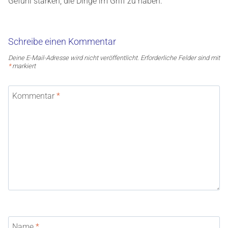
Gefühl stärken, die Dinge im Griff zu haben.
Schreibe einen Kommentar
Deine E-Mail-Adresse wird nicht veröffentlicht.
Erforderliche Felder sind mit
*
markiert
Kommentar
*
Name
*