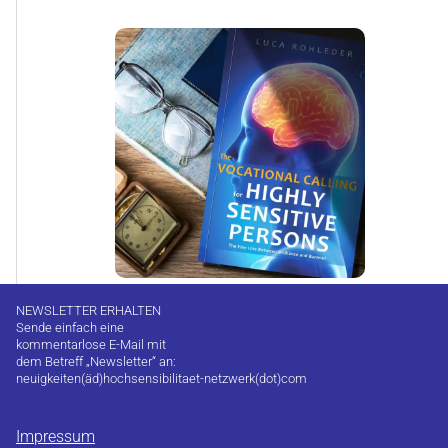
NEWSLETTER ERHALTEN
Sende einfach eine
kommentarlose E-Mail mit
dem Betreff „Newsletter“ an:
neuigkeiten(äd)hochsensibilitaet-netzwerk(dot)com
Impressum