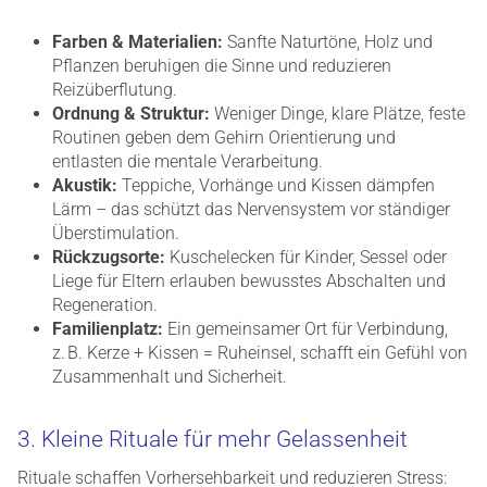
Farben & Materialien:
Sanfte Naturtöne, Holz und
Pflanzen beruhigen die Sinne und reduzieren
Reizüberflutung.
Ordnung & Struktur:
Weniger Dinge, klare Plätze, feste
Routinen geben dem Gehirn Orientierung und
entlasten die mentale Verarbeitung.
Akustik:
Teppiche, Vorhänge und Kissen dämpfen
Lärm – das schützt das Nervensystem vor ständiger
Überstimulation.
Rückzugsorte:
Kuschelecken für Kinder, Sessel oder
Liege für Eltern erlauben bewusstes Abschalten und
Regeneration.
Familienplatz:
Ein gemeinsamer Ort für Verbindung,
z. B. Kerze + Kissen = Ruheinsel, schafft ein Gefühl von
Zusammenhalt und Sicherheit.
3. Kleine Rituale für mehr Gelassenheit
Rituale schaffen Vorhersehbarkeit und reduzieren Stress: