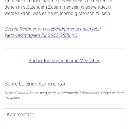
Ich helfe dir dabei, Räume des Erlebens zu kreieren, in
denen in stützendem Zusammensein wiederentdeckt
werden kann, was es heißt, lebendig Mensch zu sein.
Svenja Reithner,
www.lebendigmenschsein.jetzt
,
Netzwerkmitglied für 3542 Gföhl (A)
Bücher für empfindsame Menschen
Schreibe einen Kommentar
Deine E-Mail-Adresse wird nicht veröffentlicht.
Erforderliche Felder sind mit
*
markiert
Kommentar
*