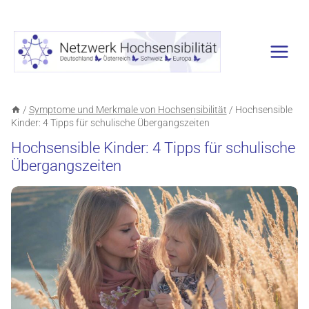
Zum
Inhalt
springen
/
Symptome und Merkmale von Hochsensibilität
/
Hochsensible
Kinder: 4 Tipps für schulische Übergangszeiten
Hochsensible Kinder: 4 Tipps für schulische
Übergangszeiten