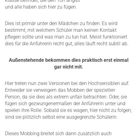
Klasse befindet, die den Ton angibt
und alle haben sich hier zu fügen.
Dies ist primär unter den Mädchen zu finden: Es wird
bestimmt, mit welchem Schüler man keinen Kontakt
pflegen sollte und was man zu tun hat. Meist funktioniert
dies für die Anführerin recht gut, alles läuft recht subtil ab.
Außenstehende bekommen dies praktisch erst einmal
gar nicht mit.
Hier treten nun zwei Versionen bei den Hochsensiblen auf:
Entweder sie verweigern das Mobben der speziellen
Person, da sie dies als extrem unfair betrachten. Oder, sie
fügen sich gezwungenermaßen der Anführerin unter und
spielen ihre Rolle. Sobald sie es wagen, hier nicht zu folgen,
sind sie plötzlich selbst eine ausgegrenzte Schülerin.
Dieses Mobbing breitet sich dann zusätzlich auch