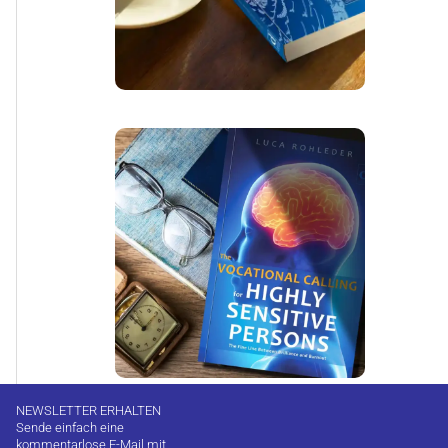
NEWSLETTER ERHALTEN
Sende einfach eine
kommentarlose E-Mail mit