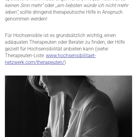
keinen Sinn mehr“
oder
„am liebsten würde ich nicht mehr
leben“
, sollte dringend therapeutische Hilfe in Anspruch
genommen werden!
Für Hochsensible ist es grundsätzlich wichtig, einen
adäquaten Therapeuten oder Berater zu finden, der Hilfe
gezielt für Hochsensibilität anbieten kann (siehe
Therapeuten-Liste:
www.hochsensibilitaet-
netzwerk.com/therapeuten/
).