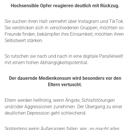
Hochsensible Opfer reagieren deutlich mit Rückzug.
Sie suchen ihren Halt vermehrt über Instagram und TikTok.
Sie verstricken sich in verschiedenen Gruppen, möchten so
Freunde finden, bekämpfen ihre Einsamkeit, möchten ihren
Selbstwert stärken.
So rutschen sie nach und nach in eine digitale Parallelwelt
mit einem hohen Abhängigkeitspotential.
Der dauernde Medienkonsum wird besonders vor den
Eltern vertuscht.
Eltern werden hellhörig, wenn Ängste, Schlafstörungen
und/oder Aggressionen zunehmen. Der Übergang zu einer
deutlichen Depression geht schleichend.
Spätestens wenn Äußerungen fallen, wie
„es macht alles