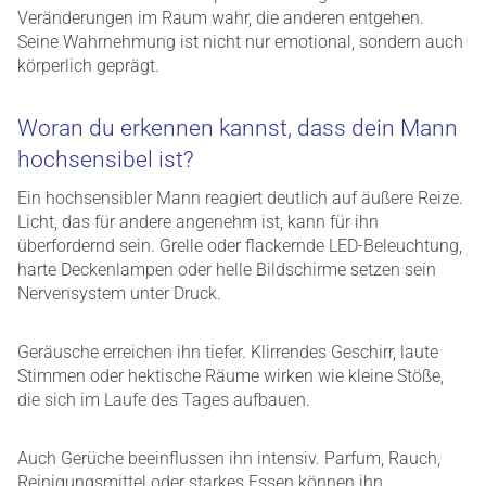
Veränderungen im Raum wahr, die anderen entgehen.
Seine Wahrnehmung ist nicht nur emotional, sondern auch
körperlich geprägt.
Woran du erkennen kannst, dass dein Mann
hochsensibel ist?
Ein hochsensibler Mann reagiert deutlich auf äußere Reize.
Licht, das für andere angenehm ist, kann für ihn
überfordernd sein. Grelle oder flackernde LED-Beleuchtung,
harte Deckenlampen oder helle Bildschirme setzen sein
Nervensystem unter Druck.
Geräusche erreichen ihn tiefer. Klirrendes Geschirr, laute
Stimmen oder hektische Räume wirken wie kleine Stöße,
die sich im Laufe des Tages aufbauen.
Auch Gerüche beeinflussen ihn intensiv. Parfum, Rauch,
Reinigungsmittel oder starkes Essen können ihn