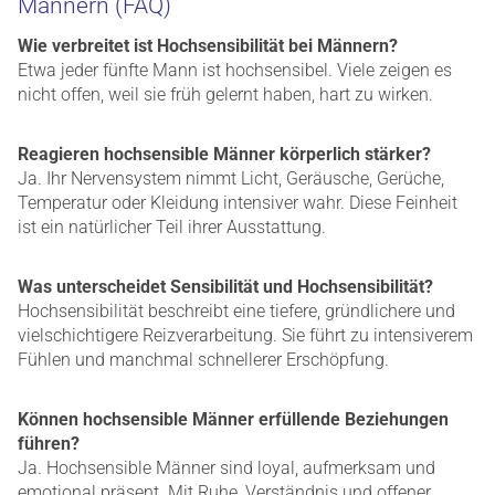
Männern (FAQ)
Wie verbreitet ist Hochsensibilität bei Männern?
Etwa jeder fünfte Mann ist hochsensibel. Viele zeigen es
nicht offen, weil sie früh gelernt haben, hart zu wirken.
Reagieren hochsensible Männer körperlich stärker?
Ja. Ihr Nervensystem nimmt Licht, Geräusche, Gerüche,
Temperatur oder Kleidung intensiver wahr. Diese Feinheit
ist ein natürlicher Teil ihrer Ausstattung.
Was unterscheidet Sensibilität und Hochsensibilität?
Hochsensibilität beschreibt eine tiefere, gründlichere und
vielschichtigere Reizverarbeitung. Sie führt zu intensiverem
Fühlen und manchmal schnellerer Erschöpfung.
Können hochsensible Männer erfüllende Beziehungen
führen?
Ja. Hochsensible Männer sind loyal, aufmerksam und
emotional präsent. Mit Ruhe, Verständnis und offener