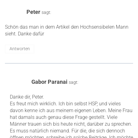
Peter
sagt:
Schön das man in dem Artikel den Hochsensibelen Mann
sieht. Danke dafür
Antworten
Gabor Paranai
sagt:
Danke dir, Peter.
Es freut mich wirklich. Ich bin selbst HSP, und vieles
davon kenne ich aus meinem eigenen Leben. Meine Frau
hat damals auch genau diese Frage gestellt. Viele
Männer trauen sich bis heute nicht, darüber zu sprechen.
Es muss natürlich niemand. Für die, die sich dennoch
öffnen möchten, schreibe ich solche Beiträge. Ich möchte