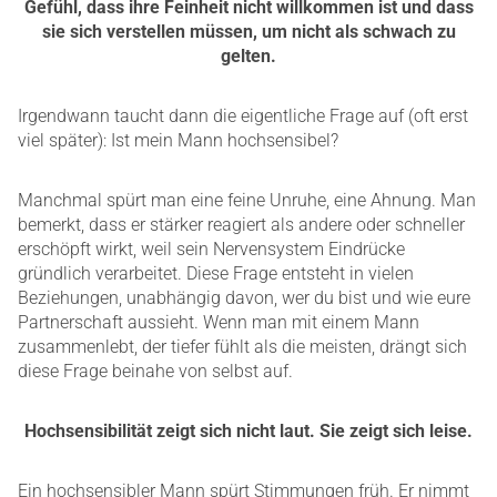
Gefühl, dass ihre Feinheit nicht willkommen ist und dass
sie sich verstellen müssen, um nicht als schwach zu
gelten.
Irgendwann taucht dann die eigentliche Frage auf (oft erst
viel später): Ist mein Mann hochsensibel?
Manchmal spürt man eine feine Unruhe, eine Ahnung. Man
bemerkt, dass er stärker reagiert als andere oder schneller
erschöpft wirkt, weil sein Nervensystem Eindrücke
gründlich verarbeitet. Diese Frage entsteht in vielen
Beziehungen, unabhängig davon, wer du bist und wie eure
Partnerschaft aussieht. Wenn man mit einem Mann
zusammenlebt, der tiefer fühlt als die meisten, drängt sich
diese Frage beinahe von selbst auf.
Hochsensibilität zeigt sich nicht laut. Sie zeigt sich leise.
Ein hochsensibler Mann spürt Stimmungen früh. Er nimmt