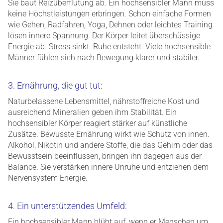
Sie baut Reizüberflutung ab. Ein hochsensibler Mann muss
keine Höchstleistungen erbringen. Schon einfache Formen
wie Gehen, Radfahren, Yoga, Dehnen oder leichtes Training
lösen innere Spannung. Der Körper leitet überschüssige
Energie ab. Stress sinkt. Ruhe entsteht. Viele hochsensible
Männer fühlen sich nach Bewegung klarer und stabiler.
3. Ernährung, die gut tut:
Naturbelassene Lebensmittel, nährstoffreiche Kost und
ausreichend Mineralien geben ihm Stabilität. Ein
hochsensibler Körper reagiert stärker auf künstliche
Zusätze. Bewusste Ernährung wirkt wie Schutz von innen.
Alkohol, Nikotin und andere Stoffe, die das Gehirn oder das
Bewusstsein beeinflussen, bringen ihn dagegen aus der
Balance. Sie verstärken innere Unruhe und entziehen dem
Nervensystem Energie.
4. Ein unterstützendes Umfeld:
Ein hochsensibler Mann blüht auf, wenn er Menschen um