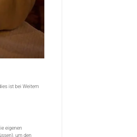
ies ist bei Weitem
ie eigenen
üssen), um den