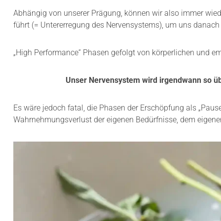
Abhängig von unserer Prägung, können wir also immer wiede
führt (= Untererregung des Nervensystems), um uns danach w
„High Performance“ Phasen gefolgt von körperlichen und emot
Unser Nervensystem wird irgendwann so über
Es wäre jedoch fatal, die Phasen der Erschöpfung als „Paus
Wahrnehmungsverlust der eigenen Bedürfnisse, dem eigene