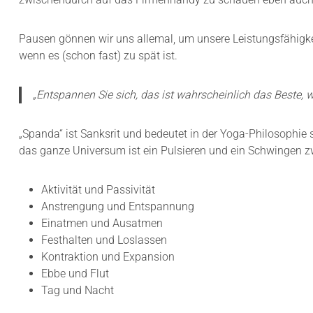
Pausen gönnen wir uns allemal, um unsere Leistungsfähigkei
wenn es (schon fast) zu spät ist.
„Entspannen Sie sich, das ist wahrscheinlich das Beste, 
„Spanda“ ist Sanksrit und bedeutet in der Yoga-Philosophie so
das ganze Universum ist ein Pulsieren und ein Schwingen zw
Aktivität und Passivität
Anstrengung und Entspannung
Einatmen und Ausatmen
Festhalten und Loslassen
Kontraktion und Expansion
Ebbe und Flut
Tag und Nacht