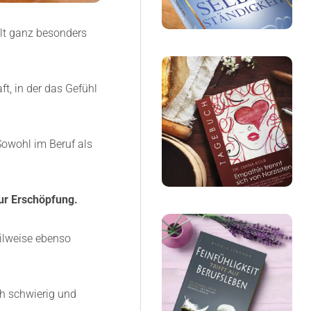
lt ganz besonders
ft, in der das Gefühl
Sowohl im Beruf als
zur Erschöpfung.
ilweise ebenso
ch schwierig und