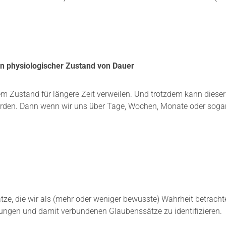
ein physiologischer Zustand von Dauer
sem Zustand für längere Zeit verweilen. Und trotzdem kann diese
werden. Dann wenn wir uns über Tage, Wochen, Monate oder soga
, die wir als (mehr oder weniger bewusste) Wahrheit betrachten
ägungen und damit verbundenen Glaubenssätze zu identifizieren.