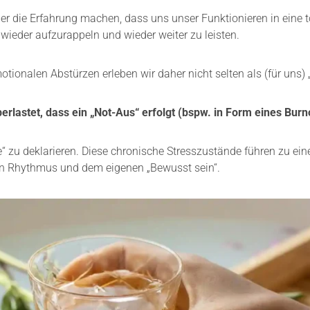
r die Erfahrung machen, dass uns unser Funktionieren in eine 
ieder aufzurappeln und wieder weiter zu leisten.
ionalen Abstürzen erleben wir daher nicht selten als (für uns) 
lastet, dass ein „Not-Aus“ erfolgt (bspw. in Form eines Burn
e“ zu deklarieren. Diese chronische Stresszustände führen zu ei
n Rhythmus und dem eigenen „Bewusst sein“.