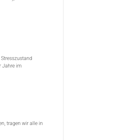
r Stresszustand
r Jahre im
, tragen wir alle in