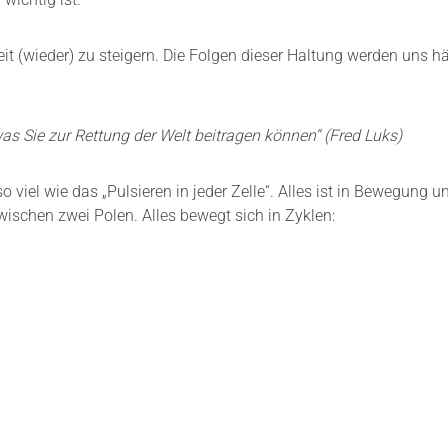
t (wieder) zu steigern. Die Folgen dieser Haltung werden uns hä
was Sie zur Rettung der Welt beitragen können“ (Fred Luks)
 viel wie das „Pulsieren in jeder Zelle“. Alles ist in Bewegung un
ischen zwei Polen. Alles bewegt sich in Zyklen: