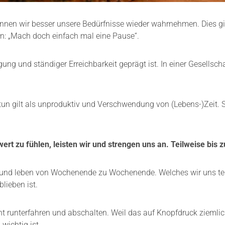
nen wir besser unsere Bedürfnisse wieder wahrnehmen. Dies gi
n: „Mach doch einfach mal eine Pause“.
gung und ständiger Erreichbarkeit geprägt ist. In einer Gesellscha
tstun gilt als unproduktiv und Verschwendung von (Lebens-)Zeit. 
rt zu fühlen, leisten wir und strengen uns an. Teilweise bis 
he und leben von Wochenende zu Wochenende. Welches wir uns te
lieben ist.
t runterfahren und abschalten. Weil das auf Knopfdruck ziemli
ichtig ist.