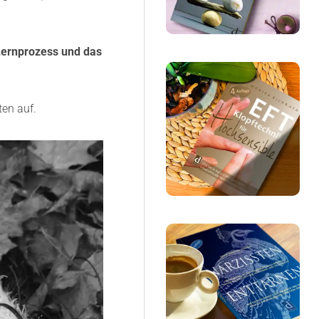
Lernprozess und das
ten auf.