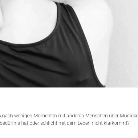
its nach wenigen Momenten mit anderen Menschen über Müdigkeit
afbedürfnis hat oder schlicht mit dem Leben nicht klarkommt?