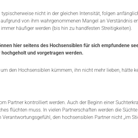
typischerweise nicht in der gleichen Intensität, folgen anfängli
le aufgrund von ihm wahrgenommenen Mangel an Verständnis en
immer häufiger werden (bis hin zu handfesten Streitigkeiten).
nen hier seitens des Hochsensiblen für sich empfundene see
 hochgeholt und vorgetragen werden.
 um den Hochsensiblen kümmern, ihn nicht mehr lieben, hätte ke
artner kontrolliert werden. Auch der Beginn einer Suchterkra
iches flüchten muss. In vielen Partnerschaften werden die Süchte
Verantwortungsgefühl, den hochsensiblen Partner nicht „im Sti