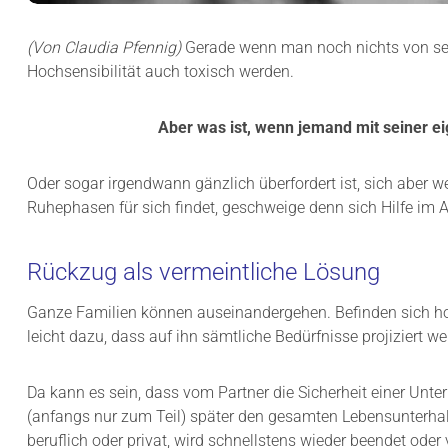
(Von Claudia Pfennig)
Gerade wenn man noch nichts von sei
Hochsensibilität auch toxisch werden.
Aber was ist, wenn jemand mit seiner e
Oder sogar irgendwann gänzlich überfordert ist, sich aber we
Ruhephasen für sich findet, geschweige denn sich Hilfe im 
Rückzug als vermeintliche Lösung
Ganze Familien können auseinandergehen. Befinden sich ho
leicht dazu, dass auf ihn sämtliche Bedürfnisse projiziert we
Da kann es sein, dass vom Partner die Sicherheit einer Unte
(anfangs nur zum Teil) später den gesamten Lebensunterhalt
beruflich oder privat, wird schnellstens wieder beendet oder 