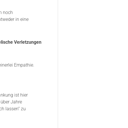
ch noch
tweder in eine
lische Verletzungen
inerlei Empathie.
nkung ist hier
 über Jahre
ch lassen“ zu