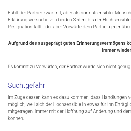
Fühlt der Partner zwar mit, aber als normalsensibler Mensch 
Erklärungsversuche von beiden Seiten, bis der Hochsensib
Resignation fällt oder aber Vorwürfe dem Partner gegenüber 
Aufgrund des ausgeprägt guten Erinnerungsvermögens kön
immer wieder
Es kommt zu Vorwürfen, der Partner würde sich nicht genug
Suchtgefahr
Im Zuge dessen kann es dazu kommen, dass Handlungen vom P
möglich, weil sich der Hochsensible in etwas für ihn Erträgl
mitgetragen, immer mit der Hoffnung auf Änderung und dem 
können.