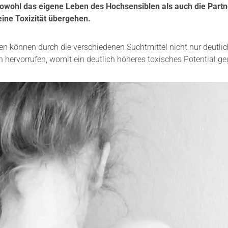
owohl das eigene Leben des Hochsensiblen als auch die Partne
eine Toxizität übergehen.
können durch die verschiedenen Suchtmittel nicht nur deutlich
hervorrufen, womit ein deutlich höheres toxisches Potential ge