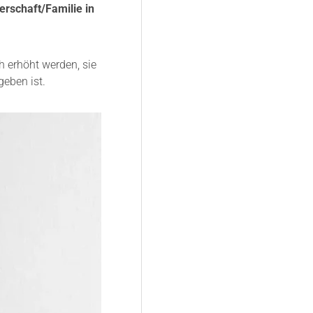
rschaft/Familie in
 erhöht werden, sie
geben ist.