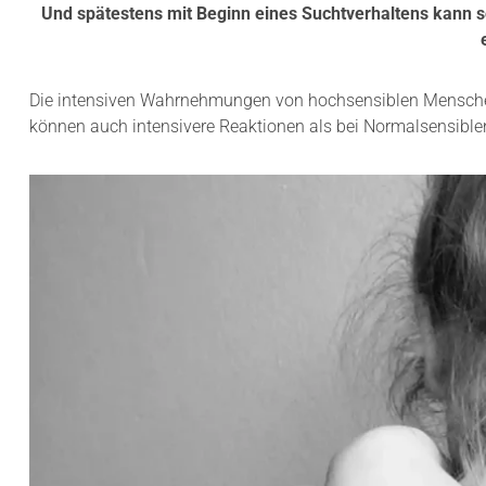
Und spätestens mit Beginn eines Suchtverhaltens kann s
Die intensiven Wahrnehmungen von hochsensiblen Menschen 
können auch intensivere Reaktionen als bei Normalsensiblen 