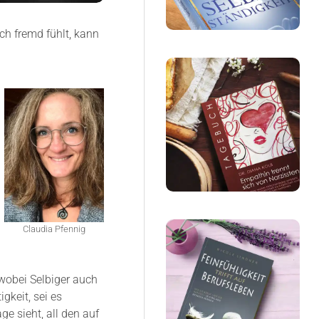
h fremd fühlt, kann
Claudia Pfennig
 wobei Selbiger auch
gkeit, sei es
ge sieht, all den auf