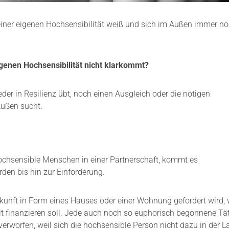
ner eigenen Hochsensibilität weiß und sich im Außen immer noc
igenen Hochsensibilität nicht klarkommt?
der in Resilienz übt, noch einen Ausgleich oder die nötigen
Außen sucht.
chsensible Menschen in einer Partnerschaft, kommt es
rden bis hin zur Einforderung.
rkunft in Form eines Hauses oder einer Wohnung gefordert wird,
 finanzieren soll. Jede auch noch so euphorisch begonnene Täti
verworfen, weil sich die hochsensible Person nicht dazu in der La