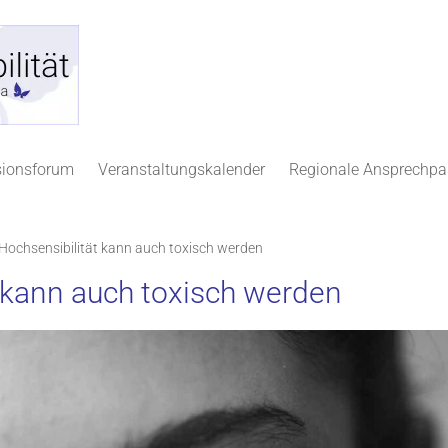
sionsforum
Veranstaltungskalender
Regionale Ansprechpa
Hochsensibilität kann auch toxisch werden
t kann auch toxisch werden