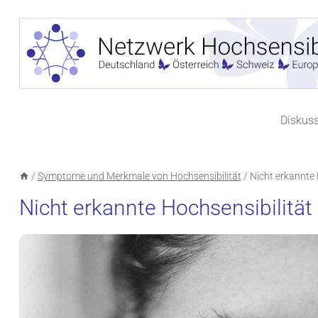
Zum
Inhalt
springen
Diskus
/
Symptome und Merkmale von Hochsensibilität
/
Nicht erkannte 
Nicht erkannte Hochsensibilitä