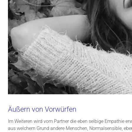
Äußern von Vorwürfen
Im Weiteren wird vom Partner die eben selbige Empathie erwar
aus welchem Grund andere Menschen, Normalsensible, eben 