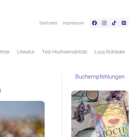
Startseite
Impressum
rtner
Literatur
Test Hochsensibilität
Luca Rohleder
Buchempfehlungen
n