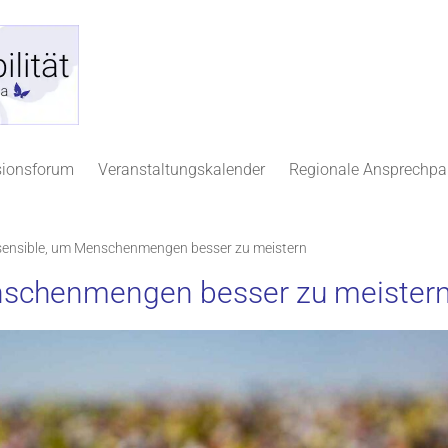
sionsforum
Veranstaltungskalender
Regionale Ansprechpa
sensible, um Menschenmengen besser zu meistern
enschenmengen besser zu meister