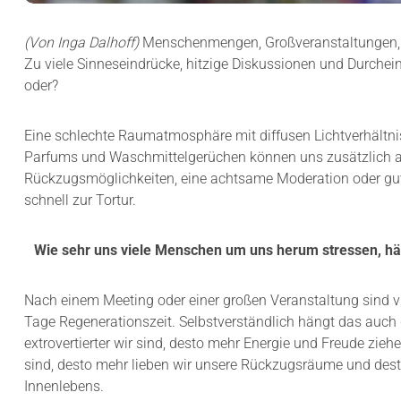
(Von Inga Dalhoff)
Menschenmengen, Großveranstaltungen, 
Zu viele Sinneseindrücke, hitzige Diskussionen und Durche
oder?
Eine schlechte Raumatmosphäre mit diffusen Lichtverhältnis
Parfums und Waschmittelgerüchen können uns zusätzlich a
Rückzugsmöglichkeiten, eine achtsame Moderation oder gu
schnell zur Tortur.
Wie sehr uns viele Menschen um uns herum stressen, hängt
Nach einem Meeting oder einer großen Veranstaltung sind vi
Tage Regenerationszeit. Selbstverständlich hängt das auch dav
extrovertierter wir sind, desto mehr Energie und Freude ziehe
sind, desto mehr lieben wir unsere Rückzugsräume und dest
Innenlebens.