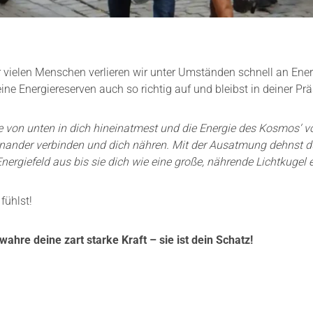
vielen Menschen verlieren wir unter Umständen schnell an Energ
ine Energiereserven auch so richtig auf und bleibst in deiner Pr
de von unten in dich hineinatmest und die Energie des Kosmos‘ vo
inander verbinden und dich nähren. Mit der Ausatmung dehnst 
rgiefeld aus bis sie dich wie eine große, nährende Lichtkugel e
fühlst!
wahre deine zart starke Kraft – sie ist dein Schatz!