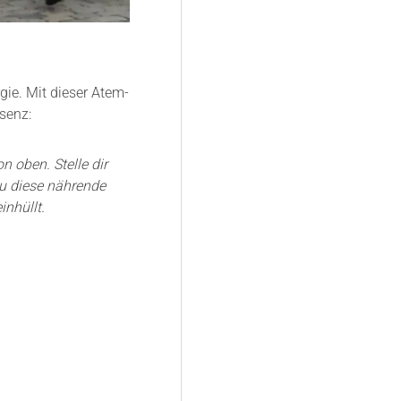
ie. Mit dieser Atem-
äsenz:
n oben. Stelle dir
du diese nährende
inhüllt.