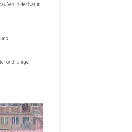
raußen in der Natur.
 und
er und ruhiger