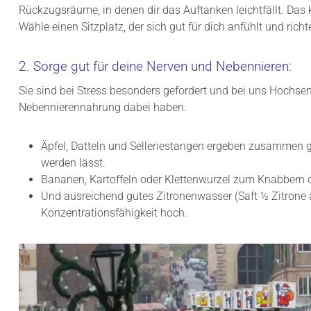
Rückzugsräume, in denen dir das Auftanken leichtfällt. Das 
Wähle einen Sitzplatz, der sich gut für dich anfühlt und ri
2. Sorge gut für deine Nerven und Nebennieren:
Sie sind bei Stress besonders gefordert und bei uns Hochse
Nebennierennahrung dabei haben.
Äpfel, Datteln und Selleriestangen ergeben zusammen g
werden lässt.
Bananen, Kartoffeln oder Klettenwurzel zum Knabbern 
Und ausreichend gutes Zitronenwasser (Saft ½ Zitrone au
Konzentrationsfähigkeit hoch.