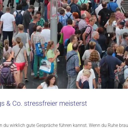
s & Co. stressfreier meisterst
n du wirklich gute Gespräche führen kannst. Wenn du Ruhe brauc