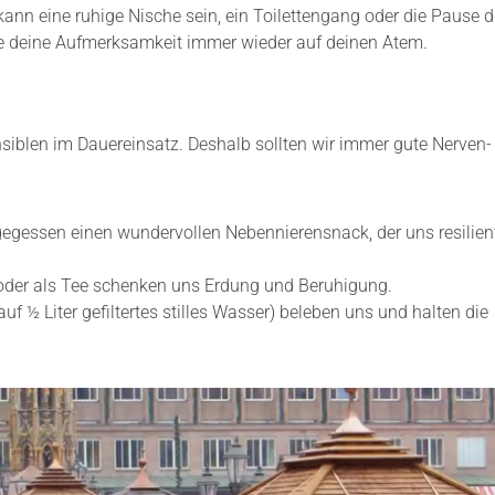
kann eine ruhige Nische sein, ein Toilettengang oder die Pause d
chte deine Aufmerksamkeit immer wieder auf deinen Atem.
nsiblen im Dauereinsatz. Deshalb sollten wir immer gute Nerven-
egessen einen wundervollen Nebennierensnack, der uns resilient
oder als Tee schenken uns Erdung und Beruhigung.
f ½ Liter gefiltertes stilles Wasser) beleben uns und halten die