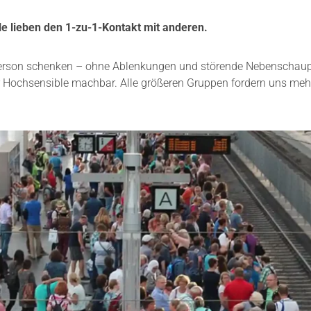
le lieben den 1-zu-1-Kontakt mit anderen.
Person schenken – ohne Ablenkungen und störende Nebenschaup
r Hochsensible machbar. Alle größeren Gruppen fordern uns meh