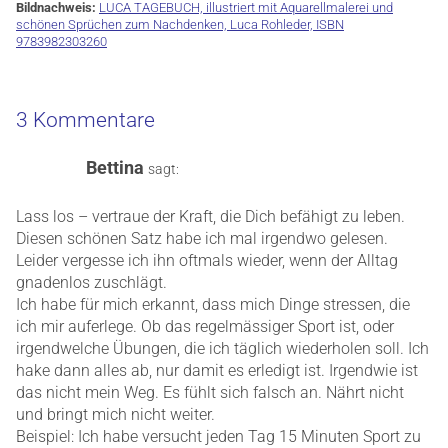
Bildnachweis:
LUCA TAGEBUCH, illustriert mit Aquarellmalerei und
schönen Sprüchen zum Nachdenken, Luca Rohleder, ISBN
9783982303260
3 Kommentare
Bettina
sagt:
Lass los – vertraue der Kraft, die Dich befähigt zu leben.
Diesen schönen Satz habe ich mal irgendwo gelesen.
Leider vergesse ich ihn oftmals wieder, wenn der Alltag
gnadenlos zuschlägt.
Ich habe für mich erkannt, dass mich Dinge stressen, die
ich mir auferlege. Ob das regelmässiger Sport ist, oder
irgendwelche Übungen, die ich täglich wiederholen soll. Ich
hake dann alles ab, nur damit es erledigt ist. Irgendwie ist
das nicht mein Weg. Es fühlt sich falsch an. Nährt nicht
und bringt mich nicht weiter.
Beispiel: Ich habe versucht jeden Tag 15 Minuten Sport zu