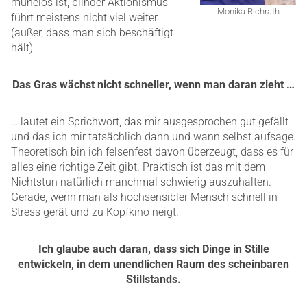
mühelos ist, blinder Aktionismus
Monika Richrath
führt meistens nicht viel weiter
(außer, dass man sich beschäftigt
hält).
Das Gras wächst nicht schneller, wenn man daran zieht …
… lautet ein Sprichwort, das mir ausgesprochen gut gefällt
und das ich mir tatsächlich dann und wann selbst aufsage.
Theoretisch bin ich felsenfest davon überzeugt, dass es für
alles eine richtige Zeit gibt. Praktisch ist das mit dem
Nichtstun natürlich manchmal schwierig auszuhalten.
Gerade, wenn man als hochsensibler Mensch schnell in
Stress gerät und zu Kopfkino neigt.
Ich glaube auch daran, dass sich Dinge in Stille
entwickeln, in dem unendlichen Raum des scheinbaren
Stillstands.