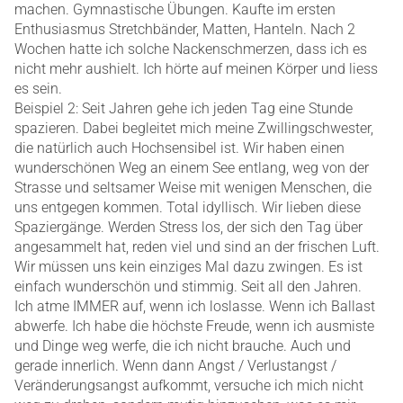
machen. Gymnastische Übungen. Kaufte im ersten
Enthusiasmus Stretchbänder, Matten, Hanteln. Nach 2
Wochen hatte ich solche Nackenschmerzen, dass ich es
nicht mehr aushielt. Ich hörte auf meinen Körper und liess
es sein.
Beispiel 2: Seit Jahren gehe ich jeden Tag eine Stunde
spazieren. Dabei begleitet mich meine Zwillingschwester,
die natürlich auch Hochsensibel ist. Wir haben einen
wunderschönen Weg an einem See entlang, weg von der
Strasse und seltsamer Weise mit wenigen Menschen, die
uns entgegen kommen. Total idyllisch. Wir lieben diese
Spaziergänge. Werden Stress los, der sich den Tag über
angesammelt hat, reden viel und sind an der frischen Luft.
Wir müssen uns kein einziges Mal dazu zwingen. Es ist
einfach wunderschön und stimmig. Seit all den Jahren.
Ich atme IMMER auf, wenn ich loslasse. Wenn ich Ballast
abwerfe. Ich habe die höchste Freude, wenn ich ausmiste
und Dinge weg werfe, die ich nicht brauche. Auch und
gerade innerlich. Wenn dann Angst / Verlustangst /
Veränderungsangst aufkommt, versuche ich mich nicht