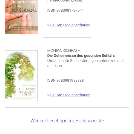
herbeiklopfen können
ISBN 9783981797541
>
Bei Amazon anschauen
MONIKA RICHRATH
Die Geheimnisse des gesunden Schlafs
Ursachen für Schlafstörungen entdecken und
auflösen.
ISBN 9783981938388
>
Bei Amazon anschauen
Weitere Lesetipps für Hochsensible