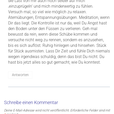
die Last von mir auch noch selber auf mich
‚einzuprügeln‘ und mich minderwertig zu fühlen.
Versuch mal, so viel wie möglich zu relaxen.
Atemübungen, Entspannungsübungen. Meditation, wenn
Dir das liegt. Die Kontrolle ist nur da, weil Du Angst hast
den Boden unter den Füssen zu verlieren. Geh mal
bewusst da rein, wenn diese Schübe kommen und
versuche nicht weg zu rennen, sondern es anzusehen,
bis es sich auflöst. Ruhig hinlegen und hinsehen. Stück
für Stück ausmisten. Lass Dir Zeit und fühle Dich niemals
wegen irgendwas schuldig, denn das bist Du nicht. Du
hast bis jetzt alles so gut gemacht, wie Du konntest.
Antworten
Schreibe einen Kommentar
Deine E-Mail-Adresse wird nicht veröffentlicht.
Erforderliche Felder sind mit