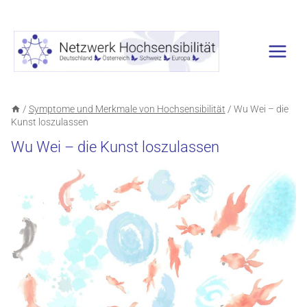
Zum
Inhalt
springen
/
Symptome und Merkmale von Hochsensibilität
/
Wu Wei – die
Kunst loszulassen
Wu Wei – die Kunst loszulassen