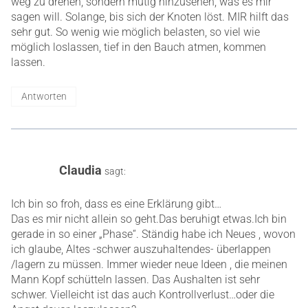
weg zu drehen, sondern mutig hinzusehen, was es mir
sagen will. Solange, bis sich der Knoten löst. MIR hilft das
sehr gut. So wenig wie möglich belasten, so viel wie
möglich loslassen, tief in den Bauch atmen, kommen
lassen.
Antworten
Claudia
sagt:
Ich bin so froh, dass es eine Erklärung gibt…
Das es mir nicht allein so geht.Das beruhigt etwas.Ich bin
gerade in so einer „Phase“. Ständig habe ich Neues , wovon
ich glaube, Altes -schwer auszuhaltendes- überlappen
/lagern zu müssen. Immer wieder neue Ideen , die meinen
Mann Kopf schütteln lassen. Das Aushalten ist sehr
schwer. Vielleicht ist das auch Kontrollverlust…oder die