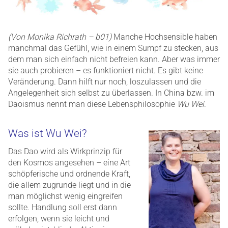
(Von Monika Richrath – b01)
Manche Hochsensible haben
manchmal das Gefühl, wie in einem Sumpf zu stecken, aus
dem man sich einfach nicht befreien kann. Aber was immer
sie auch probieren – es funktioniert nicht. Es gibt keine
Veränderung. Dann hilft nur noch, loszulassen und die
Angelegenheit sich selbst zu überlassen. In China bzw. im
Daoismus nennt man diese Lebensphilosophie
Wu Wei
.
Was ist Wu Wei?
Das Dao wird als Wirkprinzip für
den Kosmos angesehen – eine Art
schöpferische und ordnende Kraft,
die allem zugrunde liegt und in die
man möglichst wenig eingreifen
sollte. Handlung soll erst dann
erfolgen, wenn sie leicht und