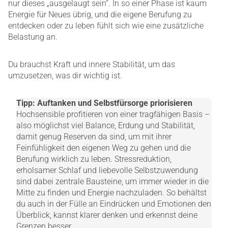
nur dieses „ausgelaugt sein“. In so einer Phase ist kaum
Energie für Neues übrig, und die eigene Berufung zu
entdecken oder zu leben fühlt sich wie eine zusätzliche
Belastung an.
Du brauchst Kraft und innere Stabilität, um das
umzusetzen, was dir wichtig ist.
Tipp: Auftanken und Selbstfürsorge priorisieren
Hochsensible profitieren von einer tragfähigen Basis –
also möglichst viel Balance, Erdung und Stabilität,
damit genug Reserven da sind, um mit ihrer
Feinfühligkeit den eigenen Weg zu gehen und die
Berufung wirklich zu leben. Stressreduktion,
erholsamer Schlaf und liebevolle Selbstzuwendung
sind dabei zentrale Bausteine, um immer wieder in die
Mitte zu finden und Energie nachzuladen. So behältst
du auch in der Fülle an Eindrücken und Emotionen den
Überblick, kannst klarer denken und erkennst deine
Grenzen besser.