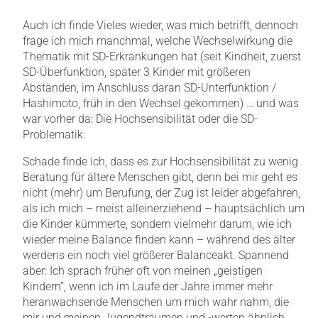
Auch ich finde Vieles wieder, was mich betrifft, dennoch
frage ich mich manchmal, welche Wechselwirkung die
Thematik mit SD-Erkrankungen hat (seit Kindheit, zuerst
SD-Überfunktion, später 3 Kinder mit größeren
Abständen, im Anschluss daran SD-Unterfunktion /
Hashimoto, früh in den Wechsel gekommen) … und was
war vorher da: Die Hochsensibilität oder die SD-
Problematik.
Schade finde ich, dass es zur Hochsensibilität zu wenig
Beratung für ältere Menschen gibt, denn bei mir geht es
nicht (mehr) um Berufung, der Zug ist leider abgefahren,
als ich mich – meist alleinerziehend – hauptsächlich um
die Kinder kümmerte, sondern vielmehr darum, wie ich
wieder meine Balance finden kann – während des älter
werdens ein noch viel größerer Balanceakt. Spannend
aber: Ich sprach früher oft von meinen „geistigen
Kindern“, wenn ich im Laufe der Jahre immer mehr
heranwachsende Menschen um mich wahr nahm, die
mir und meinen Jugendträumen und -werten ähnlich