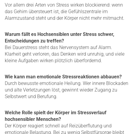
Vor allem drei Arten von Stress wirken blockierend: wenn
das Gehirn übersteuert ist, die Gefühlszentrale im
Alarmzustand steht und der Körper nicht mehr mitmacht.
Warum fällt es Hochsensiblen unter Stress schwer,
Entscheidungen zu treffen?
Bei Dauerstress steht das Nervensystem auf Alarm.
Klarheit geht verloren, das Denken wird unruhig, und viele
kleine Aufgaben wirken plötzlich überfordernd.
Wie kann man emotionale Stressreaktionen abbauen?
Durch bewusste emotionale Heilung. Wer innere Blockaden
und alte Verletzungen löst, gewinnt wieder Zugang zu
Selbstwert und Berufung.
Welche Rolle spielt der Körper im Stressverlauf
hochsensibler Menschen?
Der Körper reagiert schnell auf Reizüberflutung und
emotionale Belastung. Bei zu wenig Selbstfürsorge bleibt