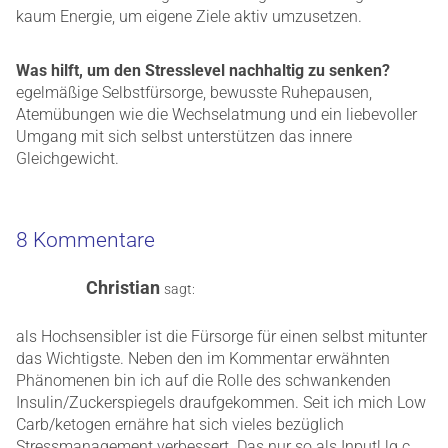
kaum Energie, um eigene Ziele aktiv umzusetzen.
Was hilft, um den Stresslevel nachhaltig zu senken?
egelmäßige Selbstfürsorge, bewusste Ruhepausen,
Atemübungen wie die Wechselatmung und ein liebevoller
Umgang mit sich selbst unterstützen das innere
Gleichgewicht.
8 Kommentare
Christian
sagt:
als Hochsensibler ist die Fürsorge für einen selbst mitunter
das Wichtigste. Neben den im Kommentar erwähnten
Phänomenen bin ich auf die Rolle des schwankenden
Insulin/Zuckerspiegels draufgekommen. Seit ich mich Low
Carb/ketogen ernähre hat sich vieles bezüglich
Stressmanagement verbessert. Das nur so als Input! lg c