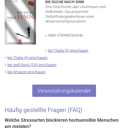
DIE SUCHE NACH SINN
Eine Geschichte über Urvertrauen und
Selbstliebe. Das polyamore
Selbstfindungsabenteuer einer
Wissenschaftsjournalistin.
> ISBN 9783982303246
>
bei Thalia (D) anschauen
>
bei Thalia (A) anschauen
>
bei orell füssli (CH) anschauen
>
bei Amazon anschauen
Veranstaltungskalender
Häufig gestellte Fragen (FAQ)
Welche Stressarten blockieren hochsensible Menschen
am meisten?