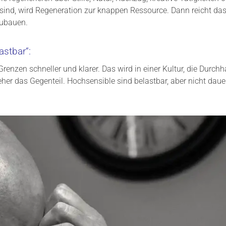
sind, wird Regeneration zur knappen Ressource. Dann reicht d
zubauen.
astbar“:
Grenzen schneller und klarer. Das wird in einer Kultur, die Durchh
eher das Gegenteil. Hochsensible sind belastbar, aber nicht dauer