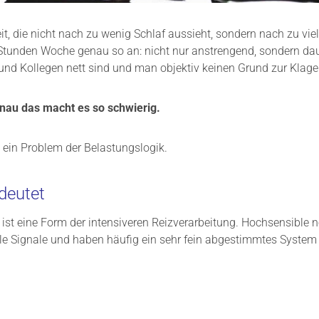
it, die nicht nach zu wenig Schlaf aussieht, sondern nach zu viel 
 Stunden Woche genau so an: nicht nur anstrengend, sondern dau
 und Kollegen nett sind und man objektiv keinen Grund zur Klage 
nau das macht es so schwierig.
st ein Problem der Belastungslogik.
deutet
s ist eine Form der intensiveren Reizverarbeitung. Hochsensible
ubtile Signale und haben häufig ein sehr fein abgestimmtes Syste