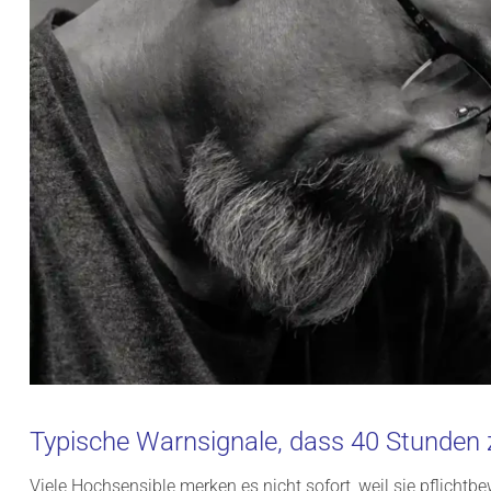
Typische Warnsignale, dass 40 Stunden zu
Viele Hochsensible merken es nicht sofort, weil sie pflicht