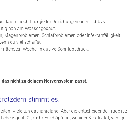
hast kaum noch Energie für Beziehungen oder Hobbys.
häufig nah am Wasser gebaut.
, Magenproblemen, Schlafproblemen oder Infektanfälligkeit.
wenn du viel schaffst.
zur nächsten Woche, inklusive Sonntagsdruck.
m, das nicht zu deinem Nervensystem passt.
 trotzdem stimmt es.
ten. Viele tun das jahrelang. Aber die entscheidende Frage ist: 
r Lebensqualität, mehr Erschöpfung, weniger Kreativität, wenige