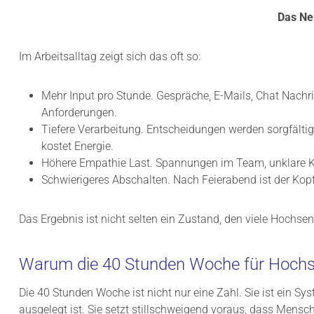
Das Ner
Im Arbeitsalltag zeigt sich das oft so:
Mehr Input pro Stunde. Gespräche, E-Mails, Chat Nach
Anforderungen.
Tiefere Verarbeitung. Entscheidungen werden sorgfälti
kostet Energie.
Höhere Empathie Last. Spannungen im Team, unklare Ko
Schwierigeres Abschalten. Nach Feierabend ist der Kopf ni
Das Ergebnis ist nicht selten ein Zustand, den viele Hochse
Warum die 40 Stunden Woche für Hochse
Die 40 Stunden Woche ist nicht nur eine Zahl. Sie ist ein S
ausgelegt ist. Sie setzt stillschweigend voraus, dass Mensc