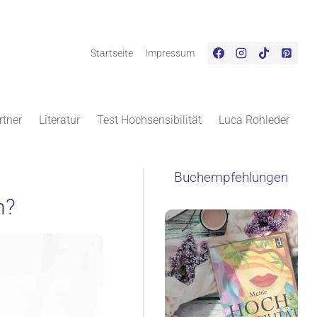
Startseite
Impressum
rtner
Literatur
Test Hochsensibilität
Luca Rohleder
Buchempfehlungen
n?