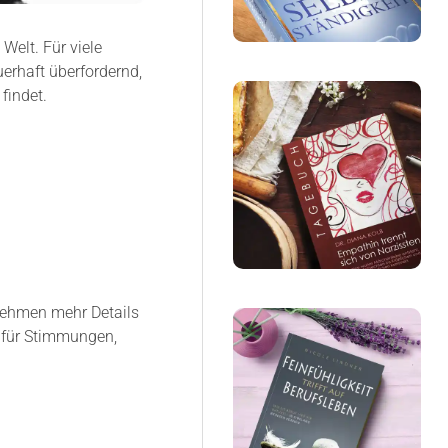
Welt. Für viele
erhaft überfordernd,
findet.
 nehmen mehr Details
m für Stimmungen,