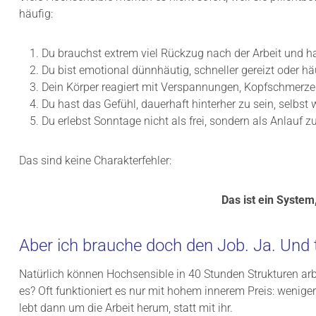
häufig:
Du brauchst extrem viel Rückzug nach der Arbeit und 
Du bist emotional dünnhäutig, schneller gereizt oder 
Dein Körper reagiert mit Verspannungen, Kopfschmerzen
Du hast das Gefühl, dauerhaft hinterher zu sein, selbst 
Du erlebst Sonntage nicht als frei, sondern als Anlauf 
Das sind keine Charakterfehler:
Das ist ein Syste
Aber ich brauche doch den Job. Ja. Und
Natürlich können Hochsensible in 40 Stunden Strukturen arbei
es? Oft funktioniert es nur mit hohem innerem Preis: wenige
lebt dann um die Arbeit herum, statt mit ihr.