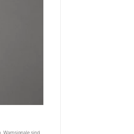
n. Warnsignale sind