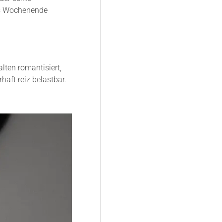
as Wochenende
alten romantisiert,
haft reiz belastbar.