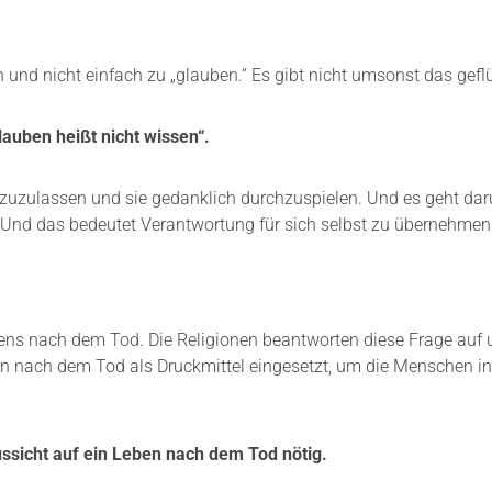
 und nicht einfach zu „glauben.“ Es gibt nicht umsonst das geflü
lauben heißt nicht wissen“.
n zuzulassen und sie gedanklich durchzuspielen. Und es geht dar
. Und das bedeutet Verantwortung für sich selbst zu übernehmen
ens nach dem Tod. Die Religionen beantworten diese Frage auf 
eben nach dem Tod als Druckmittel eingesetzt, um die Menschen i
Aussicht auf ein Leben nach dem Tod nötig.