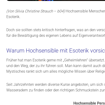
(Von Silvia Christine Strauch
–
b04)
Hochsensible Menschen 
Esoterik.
Doch sie sollten stets kritisch hinterfragen, was an den vers
für die Bewältigung des eigenen Lebens auf Eigenverantwo
Warum Hochsensible mit Esoterik vorsic
Früher hat man Esoterik gerne mit „Geheimlehren“ übersetzt
und den Weg, der zu ihr führen soll. Man kann damit auch di
Mystisches rankt sich um alles mögliche Wissen über Religio
Seit Jahrzehnten werden diverse Kurse angeboten, um sich
Wasseradern zu finden oder den richtigen Schmuckstein zu
Hochsensible Perso