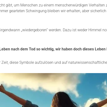
Gericht gibt, um Menschen zu einem menschenwürdigen Verhalten
mmer gearteten Schwingung bleiben wir erhalten, aber sicherlich 
h irgendwann „wiedergeboren“ werden. Dazu ist weder Himmel n
Leben nach dem Tod so wichtig, wir haben doch dieses Leben 
der Zeit, diese Symbole aufzulösen und auf naturwissenschaftlich