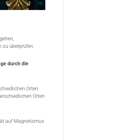
 gehen,
n zu überprüfen.
age durch die
schiedlichen Orten
terschiedlichen Orten
ität auf Magnetismus