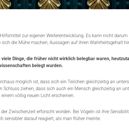
 Hilfsmittel zur eigenen Weiterentwicklung. Es kann nicht darum
e sich die Mühe machen, Aussagen auf ihren Wahrheitsgehalt hi
viele Dinge, die früher nicht wirklich belegbar waren, heutzut
wissenschaften belegt wurden.
rchaus möglich ist, dass sich ein Teilchen gleichzeitig an unter
den Schluss ziehen, dass sich auch ein Mensch gleichzeitig an un
n einem völlig neuen Licht erscheinen.
der Zwischenzeit erforscht worden. Bei Vögeln ist ihre Sensibil
h sensibler darauf reagiert, als man früher meinte.