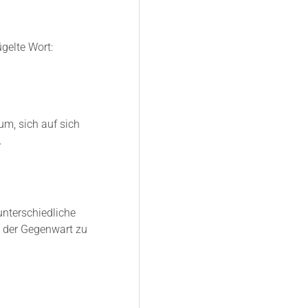
gelte Wort:
um, sich auf sich
.
unterschiedliche
n der Gegenwart zu