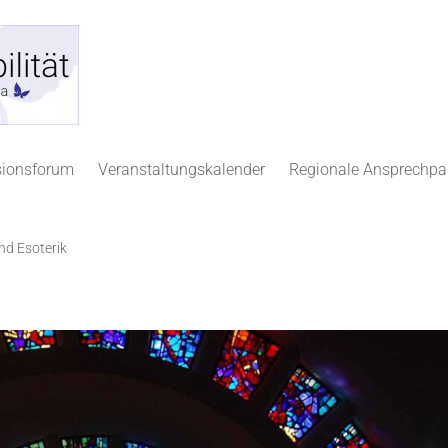
sionsforum
Veranstaltungskalender
Regionale Ansprechpa
nd Esoterik