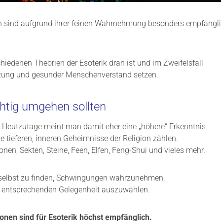
sind aufgrund ihrer feinen Wahrnehmung besonders empfängli
chiedenen Theorien der Esoterik dran ist und im Zweifelsfall
rtung und gesunder Menschenverstand setzen.
htig umgehen sollten
. Heutzutage meint man damit eher eine „höhere“ Erkenntnis
e tieferen, inneren Geheimnisse der Religion zählen.
nen, Sekten, Steine, Feen, Elfen, Feng-Shui und vieles mehr.
 selbst zu finden, Schwingungen wahrzunehmen,
r entsprechenden Gelegenheit auszuwählen.
nen sind für Esoterik höchst empfänglich.