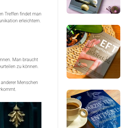
n Treffen findet man
ikation erleichtern.
können. Man braucht
urteilen zu können.
n anderer Menschen
orkommt.