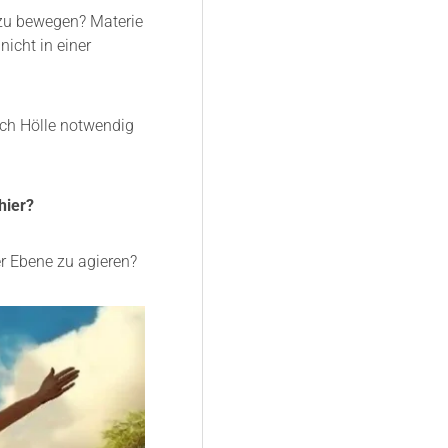
 zu bewegen? Materie
nicht in einer
och Hölle notwendig
hier?
er Ebene zu agieren?