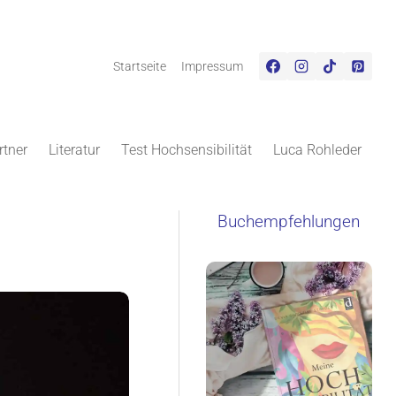
Startseite
Impressum
rtner
Literatur
Test Hochsensibilität
Luca Rohleder
Buchempfehlungen