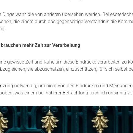
 Dinge wahr, die von anderen übersehen werden. Bei esoterische
rsonen, die einem durch das gegenseitige Verständnis die Kommun
ng.
 brauchen mehr Zeit zur Verarbeitung
eine gewisse Zeit und Ruhe um diese Eindrücke verarbeiten zu 
zugleichen, sie abzuschätzen, einzuschätzen, für sich selbst be
bgrenzung notwendig, um nicht von den Eindrücken und Meinunge
auben, was einem bei näherer Betrachtung reichlich unsinnig v