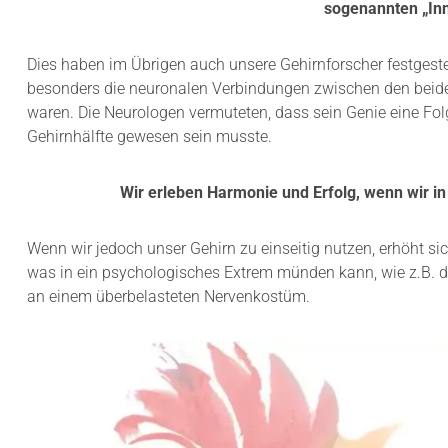
sogenannten „Inn
Dies haben im Übrigen auch unsere Gehirnforscher festgestel
besonders die neuronalen Verbindungen zwischen den beid
waren. Die Neurologen vermuteten, dass sein Genie eine Fol
Gehirnhälfte gewesen sein musste.
Wir erleben Harmonie und Erfolg, wenn wir 
Wenn wir jedoch unser Gehirn zu einseitig nutzen, erhöht sic
was in ein psychologisches Extrem münden kann, wie z.B. d
an einem überbelasteten Nervenkostüm.