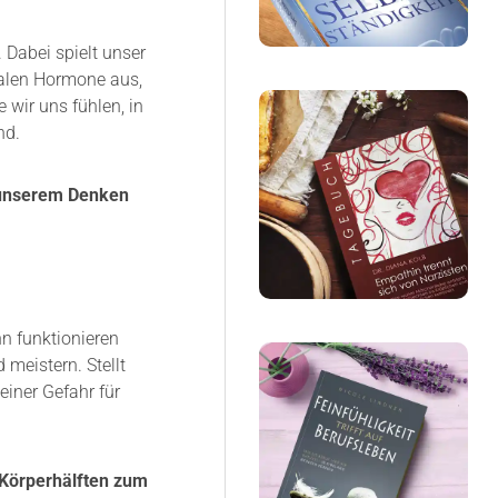
 Dabei spielt unser
ralen Hormone aus,
wir uns fühlen, in
nd.
t unserem Denken
n funktionieren
meistern. Stellt
iner Gefahr für
 Körperhälften zum