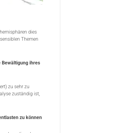
nhemisphären dies
chsensiblen Themen
e Bewältigung ihres
ert) zu sehr zu
alyse zuständig ist,
 entlasten zu können