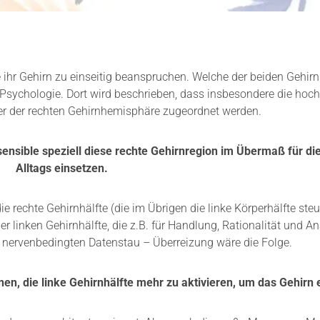
ihr Gehirn zu einseitig beanspruchen. Welche der beiden Gehir
n Psychologie. Dort wird beschrieben, dass insbesondere die ho
eher der rechten Gehirnhemisphäre zugeordnet werden.
sensible speziell diese rechte Gehirnregion im Übermaß für di
Alltags einsetzen.
 rechte Gehirnhälfte (die im Übrigen die linke Körperhälfte steu
linken Gehirnhälfte, die z.B. für Handlung, Rationalität und An
en nervenbedingten Datenstau – Überreizung wäre die Folge.
en, die linke Gehirnhälfte mehr zu aktivieren, um das Gehirn