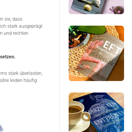
n sie, dass
ich stark ausgeprägt
en und rechten
setzen.
rns stark überlasten,
ble leiden häufig