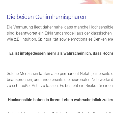
Die beiden Gehirnhemisphären
Die Vermutung liegt daher nahe, dass manche Hochsensible 
sind, beantwortet ein Erklärungsmodell aus der klassische
wie z.B. Intuition, Spiritualität sowie emotionales Denken 
Es ist infolgedessen mehr als wahrscheinlich, dass Hoch
Solche Menschen laufen also permanent Gefahr, einerseits die
beanspruchen, und andererseits die neuronalen Netzwerke der 
zu sehr außer Acht zu lassen. Es besteht ein Risiko für ein
Hochsensible haben in ihrem Leben wahrscheinlich zu lern