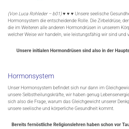
(Von Luca Rohleder – b01)
♥ ♥ ♥ Unsere seelische Gesundhei
Hormonsystem die entscheidende Rolle. Die Zirbeldrüse, de
die im Weiteren alle anderen Hormondrüsen in unserem Körpe
welcher Weise wir handeln, wie leistungsfähig wir sind und
Unsere initialen Hormondrüsen sind also in der Haup
Hormonsystem
Unser Hormonsystem befindet sich nur dann im Gleichgewic
unsere Selbstheilungskräfte, wir haben genug Lebensenergie 
sich also die Frage, warum das Gleichgewicht unserer Denk
unsere seelische und körperliche Gesundheit kommt.
Bereits fernöstliche Religionslehren haben schon vor T