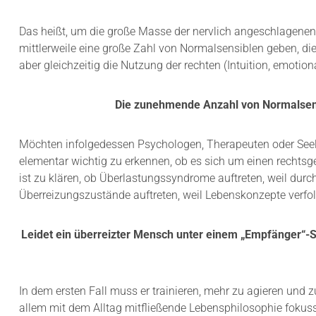
Das heißt, um die große Masse der nervlich angeschlagenen
mittlerweile eine große Zahl von Normalsensiblen geben, die 
aber gleichzeitig die Nutzung der rechten (Intuition, emotiona
Die zunehmende Anzahl von Normalsensib
Möchten infolgedessen Psychologen, Therapeuten oder Seels
elementar wichtig zu erkennen, ob es sich um einen rechts
ist zu klären, ob Überlastungssyndrome auftreten, weil durc
Überreizungszustände auftreten, weil Lebenskonzepte verfolgt
Leidet ein überreizter Mensch unter einem „Empfänger“-
In dem ersten Fall muss er trainieren, mehr zu agieren und z
allem mit dem Alltag mitfließende Lebensphilosophie fokuss