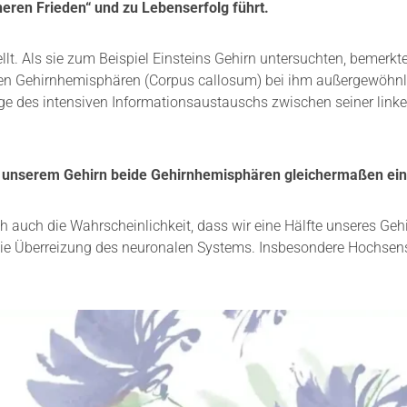
eren Frieden“ und zu Lebenserfolg führt.
lt. Als sie zum Beispiel Einsteins Gehirn untersuchten, bemerkte
en Gehirnhemisphären (Corpus callosum) bei ihm außergewöhnl
ge des intensiven Informationsaustauschs zwischen seiner link
in unserem Gehirn beide Gehirnhemisphären gleichermaßen ein
h auch die Wahrscheinlichkeit, dass wir eine Hälfte unseres Gehi
ie Überreizung des neuronalen Systems. Insbesondere Hochsensi