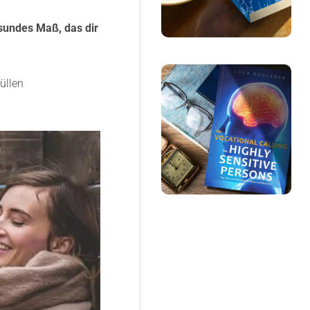
esundes Maß, das dir
üllen