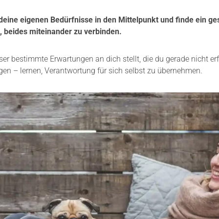
 deine eigenen Bedürfnisse in den Mittelpunkt und finde ein g
, beides miteinander zu verbinden.
r bestimmte Erwartungen an dich stellt, die du gerade nicht erf
en – lernen, Verantwortung für sich selbst zu übernehmen.