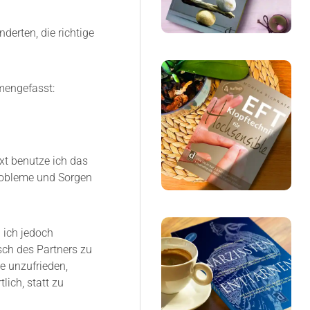
derten, die richtige
mmengefasst:
xt benutze ich das
Probleme und Sorgen
 ich jedoch
sch des Partners zu
de unzufrieden,
lich, statt zu