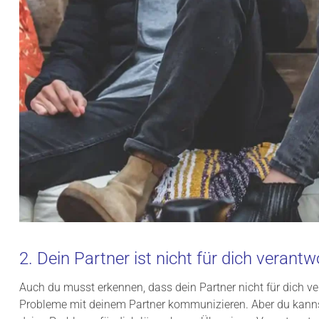
2. Dein Partner ist nicht für dich verantw
Auch du musst erkennen, dass dein Partner nicht für dich ver
Probleme mit deinem Partner kommunizieren. Aber du kannst