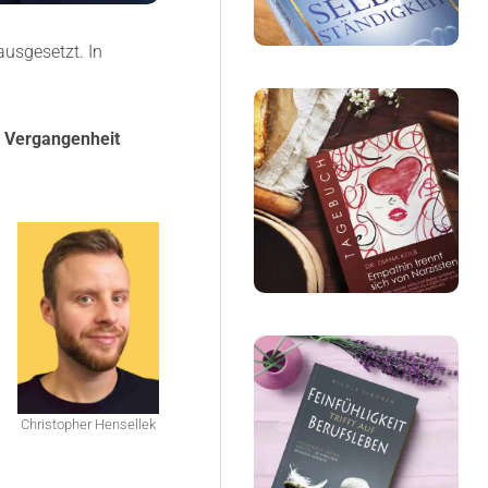
usgesetzt. In
r Vergangenheit
Christopher Hensellek