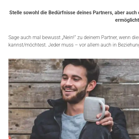
Stelle sowohl die Bedürfnisse deines Partners, aber auch
ermöglicht
Sage auch mal bewusst „Nein!“ zu deinem Partner, wenn diese
kannst/möchtest. Jeder muss – vor allem auch in Beziehung