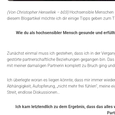
(Von Christopher Hensellek – b03)
Hochsensible Menschen si
diesem Blogartikel möchte ich dir einige Tipps geben zum T
Wie du als hochsensibler Mensch gesunde und erfül
Zunächst einmal muss ich gestehen, dass ich in der Vergang
gestörte partnerschaftliche Beziehungen gegangen bin. Das 
mit meiner damaligen Partnerin komplett zu Bruch ging un
Ich überlegte woran es liegen könnte, dass mir immer wiede
Abhängigkeit, Aufopferung, „nicht mehr frei fühlen“, meine ei
Streit, endlose Diskussionen…
Ich kam letztendlich zu dem Ergebnis, dass das alles 
Part