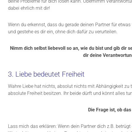
deine Probleme für dich lösen kann. Übernimm Verantwortu
dabei ehrlich mit dir!
Wenn du erkennst, dass du gerade deinen Partner für etwas 
und gestehe es dir ein, ohne dich dafür zu verurteilen.
Nimm dich selbst liebevoll so an, wie du bist und gib dir
dir deine Verantwortun
3. Liebe bedeutet Freiheit
Wahre Liebe hat nichts, absolut nichts mit Abhängigkeit zu t
absolute Freiheit besitzen. Ihr beide dürft und könnt alles tu
Die Frage ist, ob da
Lass mich das erklären: Wenn dein Partner dich z.B. betrügt 