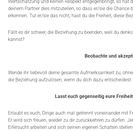
Wertschätzung und keinen Respekt entgegenbringt, so hat das
deinem Partner dies mitzuteilen, so dass er/sie die Chanc
erkennen. Tut er/sie das nicht, hast du die Freiheit, diese B
Fällt es dir schwer, die Beziehung zu beenden, weil du denk
kannst?
Beobachte und akzepti
Wende ihr liebevoll deine gesamte Aufmerksamkeit zu, ohne 
die Beziehung aufzulösen, wenn du dich dazu entscheidest.
Lasst euch gegenseitig eure Freiheit
Erlaubt es euch, Dinge auch mal getrennt voneinander mit Fre
Er wird sich freuen, wieder zu dir zurückkehren zu dürfen. J
Eifersucht arbeiten und sich seinen eigenen Schatten stellen