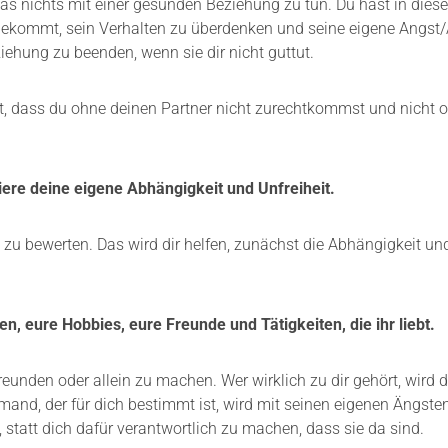
 nichts mit einer gesunden Beziehung zu tun. Du hast in diesem
e bekommt, sein Verhalten zu überdenken und seine eigene Angst
eziehung zu beenden, wenn sie dir nicht guttut.
st, dass du ohne deinen Partner nicht zurechtkommst und nicht 
ere deine eigene Abhängigkeit und Unfreiheit.
zu bewerten. Das wird dir helfen, zunächst die Abhängigkeit un
en, eure Hobbies, eure Freunde und Tätigkeiten, die ihr liebt.
unden oder allein zu machen. Wer wirklich zu dir gehört, wird di
emand, der für dich bestimmt ist, wird mit seinen eigenen Ängste
, statt dich dafür verantwortlich zu machen, dass sie da sind.