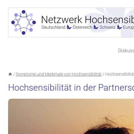
Zum
Inhalt
springen
Diskus
/
Symptome und Merkmale von Hochsensibilität
/
Hochsensibilitä
Hochsensibilität in der Partners