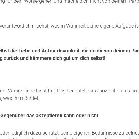
ng für dein Wohlergehen und mache dich nicht von deinem Partn
verantwortlich machst, was in Wahrheit deine eigene Aufgabe is
 selbst die Liebe und Aufmerksamkeit, die du dir von deinem Pa
g zurück und kümmere dich gut um dich selbst!
un. Wahre Liebe lässt frei. Das bedeutet, dass sowohl du als au
n, was ihr möchtet.
s Gegenüber das akzeptieren kann oder nicht.
oder lediglich dazu benutzt, seine eigenen Bedürfnisse zu befried