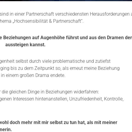
nd in einer Partnerschaft verschiedensten Herausforderungen a
hema „Hochsensibilität & Partnerschaft“.
lte Beziehungen auf Augenhöhe führst und aus den Dramen de
aussteigen kannst.
enheit selbst durch viele problematische und zutiefst
ging bis zu dem Zeitpunkt so, als erneut meine Beziehung
d in einem großen Drama endete.
r die gleichen Dinge in Beziehungen widerfahren:
genen Interessen hintenanstellen, Unzufriedenheit, Kontrolle,
wohl doch mehr mit mir selbst zu tun hat, als mit meiner
nerin.