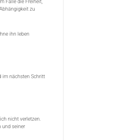
 Falle die Freiheit,
/Abhängigkeit zu
ohne ihn leben
d im nächsten Schritt
ch nicht verletzen.
n und seiner