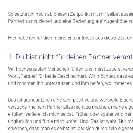
So setzte ich mich ab diesem Zeitpunkt mit mir selbst ausei
Partnerin anzuziehen und eine Beziehung auf Augenhöhe zu
Hier habe ich für dich meine Erkenntnisse aus dieser Zeit u
1. Du bist nicht für deinen Partner veran
Wir hochsensiblen Menschen fühlen uns meist zutiefst veran
Wort „Partner“ für beide Geschlechter). Wir möchten, dass 
und möchten ihn unterstützen und ihm helfen, wo immer es 
Das ist grundsätzlich eine sehr positive und wertvolle Eige
versuche, meinem Partner alles recht zu machen, meine eig
erfüllen, verliere ich mich selbst. Früher oder später wird mi
unglücklich und fühle mich unfrei. Und: Das ist wahr! Nur ma
erkennen, dass man es selbst ist, der sich durch sein eige