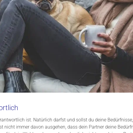
ortlich
antwortlich ist. Natürlich darfst und sollst du deine Bedürfnisse
 nicht immer davon ausgehen, dass dein Partner deine Bedürfnis