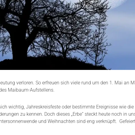
edeutung verloren. So erfreuen sich viele rund um den 1. Mai an
des Maibaum-Aufstellens.
ich wichtig, Jahreskreisfeste oder bestimmte Ereignisse wie die
derungen zu kennen. Doch dieses „Erbe“ steckt heute noch in un
ntersonnenwende und Weihnachten sind eng verknüpft. Gefeiert 