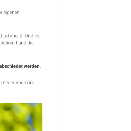
er eigenen
tt schmeißt. Und es
definiert und die
erabschiedet werden.
ch neuer Raum im