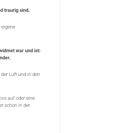
 traurig sind.
e eigene
widmet war und ist:
nder.
der Luft und in den
vs auf oder eine
er schon in der