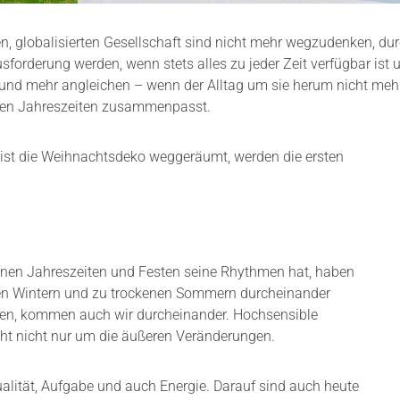
, globalisierten Gesellschaft sind nicht mehr wegzudenken, d
orderung werden, wenn stets alles zu jeder Zeit verfügbar ist u
und mehr angleichen – wenn der Alltag um sie herum nicht mehr
ligen Jahreszeiten zusammenpasst.
ist die Weihnachtsdeko weggeräumt, werden die ersten
einen Jahreszeiten und Festen seine Rhythmen hat, haben
den Wintern und zu trockenen Sommern durcheinander
eigen, kommen auch wir durcheinander. Hochsensible
ht nicht nur um die äußeren Veränderungen.
ualität, Aufgabe und auch Energie. Darauf sind auch heute