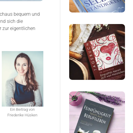
urchaus bequem und
nd sich die
 zur eigentlichen
Ein Beitrag von
Friederike Hüsken