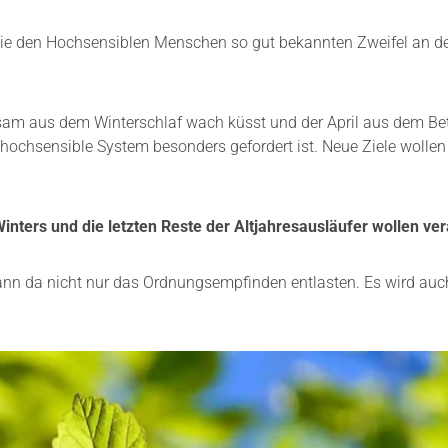
 die den Hochsensiblen Menschen so gut bekannten Zweifel an d
sam aus dem Winterschlaf wach küsst und der April aus dem Be
 hochsensible System besonders gefordert ist. Neue Ziele wollen 
Winters und die letzten Reste der Altjahresausläufer wollen v
nn da nicht nur das Ordnungsempfinden entlasten. Es wird au