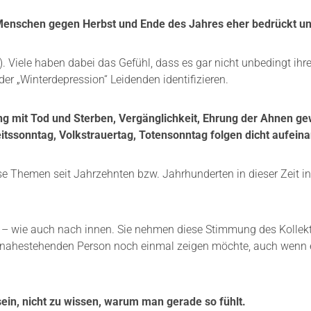
e Menschen gegen Herbst und Ende des Jahres eher bedrückt und
). Viele haben dabei das Gefühl, dass es gar nicht unbedingt ihr
er „Winterdepression“ Leidenden identifizieren.
ng mit Tod und Sterben, Vergänglichkeit, Ehrung der Ahnen ge
eitssonntag, Volkstrauertag, Totensonntag folgen dicht aufeina
e Themen seit Jahrzehnten bzw. Jahrhunderten in dieser Zeit in 
 wie auch nach innen. Sie nehmen diese Stimmung des Kollekti
iner nahestehenden Person noch einmal zeigen möchte, auch wenn 
ein, nicht zu wissen, warum man gerade so fühlt.