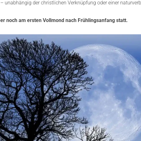
t – unabhängig der christlichen Verknüpfung oder einer naturve
mer noch am ersten Vollmond nach Frühlingsanfang statt.