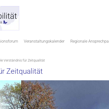
sionsforum
Veranstaltungskalender
Regionale Ansprechpa
e Verständnis für Zeitqualität
r Zeitqualität