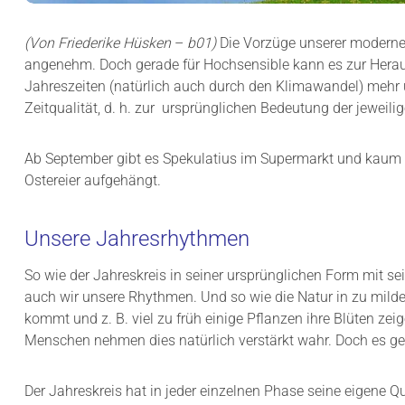
(Von Friederike Hüsken
–
b01)
Die Vorzüge unserer modernen
angenehm. Doch gerade für Hochsensible kann es zur Herausf
Jahreszeiten (natürlich auch durch den Klimawandel) mehr 
Zeitqualität, d. h. zur ursprünglichen Bedeutung der jewei
Ab September gibt es Spekulatius im Supermarkt und kaum 
Ostereier aufgehängt.
Unsere Jahresrhythmen
So wie der Jahreskreis in seiner ursprünglichen Form mit s
auch wir unsere Rhythmen. Und so wie die Natur in zu mil
kommt und z. B. viel zu früh einige Pflanzen ihre Blüten z
Menschen nehmen dies natürlich verstärkt wahr. Doch es ge
Der Jahreskreis hat in jeder einzelnen Phase seine eigene Q