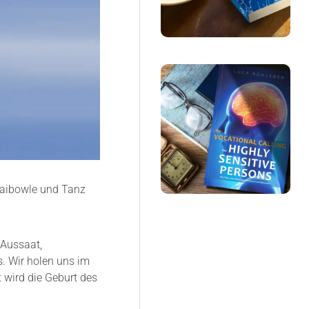
 Maibowle und Tanz
 Aussaat,
s. Wir holen uns im
wird die Geburt des