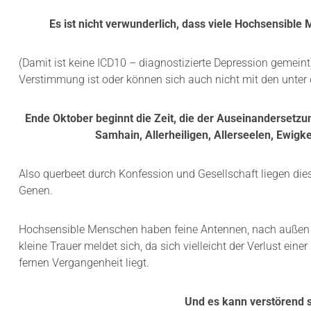
Es ist nicht verwunderlich, dass viele Hochsensibl
(Damit ist keine ICD10 – diagnostizierte Depression gemeint
Verstimmung ist oder können sich auch nicht mit den unter d
Ende Oktober beginnt die Zeit, die der Auseinandersetzu
Samhain, Allerheiligen, Allerseelen, Ewigk
Also querbeet durch Konfession und Gesellschaft liegen dies
Genen.
Hochsensible Menschen haben feine Antennen, nach außen –
kleine Trauer meldet sich, da sich vielleicht der Verlust e
fernen Vergangenheit liegt.
Und es kann verstörend s