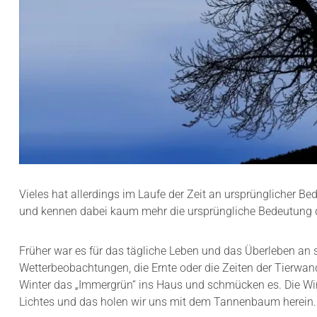
Vieles hat allerdings im Laufe der Zeit an ursprünglicher B
und kennen dabei kaum mehr die ursprüngliche Bedeutung 
Früher war es für das tägliche Leben und das Überleben an s
Wetterbeobachtungen, die Ernte oder die Zeiten der Tierwan
Winter das „Immergrün“ ins Haus und schmücken es. Die Wi
Lichtes und das holen wir uns mit dem Tannenbaum herein.