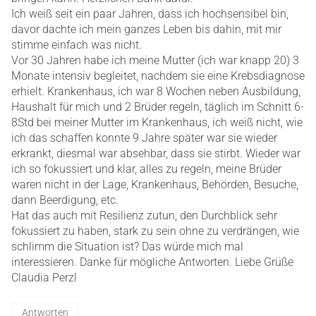
Ich weiß seit ein paar Jahren, dass ich hochsensibel bin,
davor dachte ich mein ganzes Leben bis dahin, mit mir
stimme einfach was nicht.
Vor 30 Jahren habe ich meine Mutter (ich war knapp 20) 3
Monate intensiv begleitet, nachdem sie eine Krebsdiagnose
erhielt. Krankenhaus, ich war 8 Wochen neben Ausbildung,
Haushalt für mich und 2 Brüder regeln, täglich im Schnitt 6-
8Std bei meiner Mutter im Krankenhaus, ich weiß nicht, wie
ich das schaffen konnte 9 Jahre später war sie wieder
erkrankt, diesmal war absehbar, dass sie stirbt. Wieder war
ich so fokussiert und klar, alles zu regeln, meine Brüder
waren nicht in der Lage, Krankenhaus, Behörden, Besuche,
dann Beerdigung, etc.
Hat das auch mit Resilienz zutun, den Durchblick sehr
fokussiert zu haben, stark zu sein ohne zu verdrängen, wie
schlimm die Situation ist? Das würde mich mal
interessieren. Danke für mögliche Antworten. Liebe Grüße
Claudia Perzl
Antworten