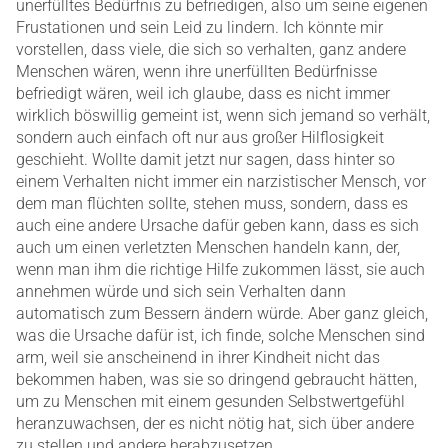
unerfülltes Bedürfnis zu befriedigen, also um seine eigenen
Frustationen und sein Leid zu lindern. Ich könnte mir
vorstellen, dass viele, die sich so verhalten, ganz andere
Menschen wären, wenn ihre unerfüllten Bedürfnisse
befriedigt wären, weil ich glaube, dass es nicht immer
wirklich böswillig gemeint ist, wenn sich jemand so verhält,
sondern auch einfach oft nur aus großer Hilflosigkeit
geschieht. Wollte damit jetzt nur sagen, dass hinter so
einem Verhalten nicht immer ein narzistischer Mensch, vor
dem man flüchten sollte, stehen muss, sondern, dass es
auch eine andere Ursache dafür geben kann, dass es sich
auch um einen verletzten Menschen handeln kann, der,
wenn man ihm die richtige Hilfe zukommen lässt, sie auch
annehmen würde und sich sein Verhalten dann
automatisch zum Bessern ändern würde. Aber ganz gleich,
was die Ursache dafür ist, ich finde, solche Menschen sind
arm, weil sie anscheinend in ihrer Kindheit nicht das
bekommen haben, was sie so dringend gebraucht hätten,
um zu Menschen mit einem gesunden Selbstwertgefühl
heranzuwachsen, der es nicht nötig hat, sich über andere
zu stellen und andere herabzusetzen.