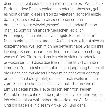
denn alles dreht sich für sie nur um sich selbst. Wenn sie z.
B. eine andere Person erniedrigen oder herabsetzen, geht
es nicht darum, diese Person zu verletzen, sondern einzig
darum, sich selbst dadurch zu erhöhen und um
darzustellen, um wieviel „besser“ als die andere Person
man ist. Somit sind andere Menschen lediglich
Erfüllungsgehilfen und das wichtigste Bedürfnis ist, im
Mittelpunkt zu stehen und alle Aufmerksamkeit auf sich zu
konzentrieren. Weil ich mich nie gewehrt habe, war ich ihre
Lieblings-Sparringspartnerin. In diesem Zusammenhang
war es Glück für mich, dass ich ein in sich ruhendes Kind
gewesen bin und diese Spielchen mir nicht viel anhaben
konnten. Zumindest nicht sofort, denn langfristig haben all
die Erlebnisse mit dieser Person mich sehr wohl geprägt
und letztlich dazu geführt, dass ich mich weiter in mich
zurückgezogen habe als ich es vermutlich ohne ihren
Einfluss getan hätte. Heute bin ich sehr froh, keinen
Kontakt mehr zu ihr zu haben, aber sehr viele Jahre wollte
ich einfach nicht wahrhaben, dass sie diese Art Mensch ist.
Und ich habe sie in diesem Artikel voll und ganz