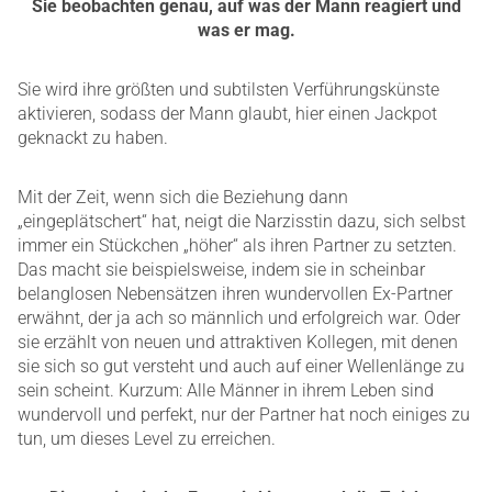
Sie beobachten genau, auf was der Mann reagiert und
was er mag.
Sie wird ihre größten und subtilsten Verführungskünste
aktivieren, sodass der Mann glaubt, hier einen Jackpot
geknackt zu haben.
Mit der Zeit, wenn sich die Beziehung dann
„eingeplätschert“ hat, neigt die Narzisstin dazu, sich selbst
immer ein Stückchen „höher“ als ihren Partner zu setzten.
Das macht sie beispielsweise, indem sie in scheinbar
belanglosen Nebensätzen ihren wundervollen Ex-Partner
erwähnt, der ja ach so männlich und erfolgreich war. Oder
sie erzählt von neuen und attraktiven Kollegen, mit denen
sie sich so gut versteht und auch auf einer Wellenlänge zu
sein scheint. Kurzum: Alle Männer in ihrem Leben sind
wundervoll und perfekt, nur der Partner hat noch einiges zu
tun, um dieses Level zu erreichen.