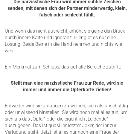
Die narzisstische Frau wird immer subtile Zeichen
senden, mit denen sich der Partner minderwertig, klein,
falsch oder schlecht fühlt.
Und wenn das nicht ausreicht, erhöht sie gerne den Druck
durch innere Kälte und Ignoranz. Hier gibt es nur eine
Lösung: Beide Beine in die Hand nehmen und nichts wie
weg!
Ein Merkmal zum Schluss, das auf alle Bereiche zutrifft:
Stellt man eine narzisstische Frau zur Rede, wird sie
immer und immer die Opferkarte ziehen!
Entweder wird sie anfangen zu weinen, sich als unschuldig
oder unwissend hinstellen. Sie wird noch mal alles tun, um
sich als das „Opfer“ oder die eigentlich „Leidende“
auszugeben. Das ist quasi ihr letzter Joker, der ihr zur
Verfügung steht. Jetzt ist alles nur noch eine Frage der