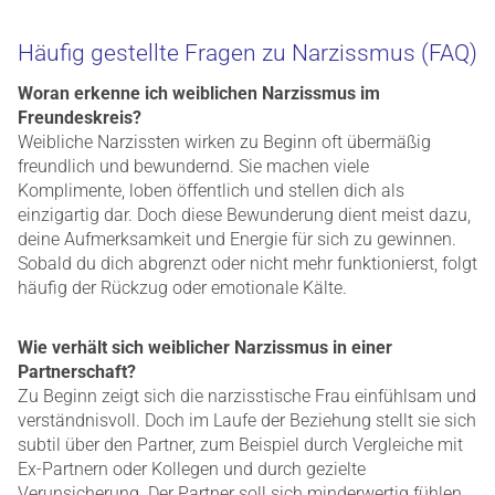
Häufig gestellte Fragen zu Narzissmus (FAQ)
Woran erkenne ich weiblichen Narzissmus im
Freundeskreis?
Weibliche Narzissten wirken zu Beginn oft übermäßig
freundlich und bewundernd. Sie machen viele
Komplimente, loben öffentlich und stellen dich als
einzigartig dar. Doch diese Bewunderung dient meist dazu,
deine Aufmerksamkeit und Energie für sich zu gewinnen.
Sobald du dich abgrenzt oder nicht mehr funktionierst, folgt
häufig der Rückzug oder emotionale Kälte.
Wie verhält sich weiblicher Narzissmus in einer
Partnerschaft?
Zu Beginn zeigt sich die narzisstische Frau einfühlsam und
verständnisvoll. Doch im Laufe der Beziehung stellt sie sich
subtil über den Partner, zum Beispiel durch Vergleiche mit
Ex-Partnern oder Kollegen und durch gezielte
Verunsicherung. Der Partner soll sich minderwertig fühlen