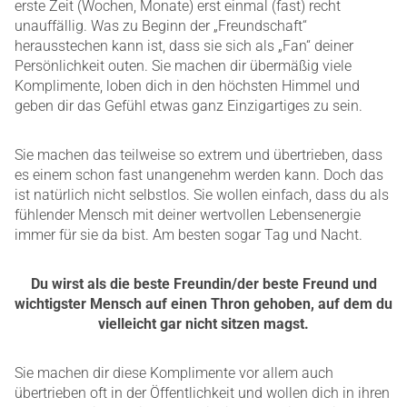
erste Zeit (Wochen, Monate) erst einmal (fast) recht
unauffällig. Was zu Beginn der „Freundschaft“
herausstechen kann ist, dass sie sich als „Fan“ deiner
Persönlichkeit outen. Sie machen dir übermäßig viele
Komplimente, loben dich in den höchsten Himmel und
geben dir das Gefühl etwas ganz Einzigartiges zu sein.
Sie machen das teilweise so extrem und übertrieben, dass
es einem schon fast unangenehm werden kann. Doch das
ist natürlich nicht selbstlos. Sie wollen einfach, dass du als
fühlender Mensch mit deiner wertvollen Lebensenergie
immer für sie da bist. Am besten sogar Tag und Nacht.
Du wirst als die beste Freundin/der beste Freund und
wichtigster Mensch auf einen Thron gehoben, auf dem du
vielleicht gar nicht sitzen magst.
Sie machen dir diese Komplimente vor allem auch
übertrieben oft in der Öffentlichkeit und wollen dich in ihren