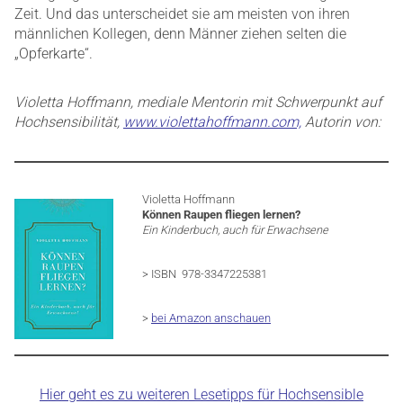
Zeit. Und das unterscheidet sie am meisten von ihren
männlichen Kollegen, denn Männer ziehen selten die
„Opferkarte“.
Violetta Hoffmann, mediale Mentorin mit Schwerpunkt auf
Hochsensibilität,
www.violettahoffmann.com,
Autorin von:
Violetta Hoffmann
Können Raupen fliegen lernen?
Ein Kinderbuch, auch für Erwachsene
> ISBN ‎ 978-3347225381
>
bei Amazon anschauen
Hier geht es zu weiteren Lesetipps für Hochsensible