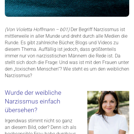
(Von Violetta Hoffmann – b01)
Der Begriff Narzissmus ist
mittlerweile in aller Munde und dreht durch alle Medien die
Runde. Es gibt zahlreiche Bücher, Blogs und Videos zu
diesem Thema. Auffällig ist jedoch, dass größtenteils
immer nur von narzisstischen Männern die Rede ist. Da
stellt sich doch die Frage: Und was ist mit den Frauen unter
den „toxischen Menschen“? Wie steht es um den weiblichen
Narzissmus?
Wurde der weibliche
Narzissmus einfach
übersehen?
Irgendwas stimmt nicht so ganz
an diesem Bild, oder? Denn ich als
hochsensible Frau habe durchaus