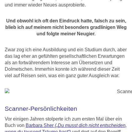
und immer wieder Neues ausprobierte.
Und obwohl ich oft den Eindruck hatte, falsch zu sein,
blieb ich auf meinem nicht besonders gradlinigen Weg
und folgte meiner Neugier.
Zwar zog ich eine Ausbildung und ein Studium durch, aber
das lag eher an gefühlten gesellschaftlichen Erwartungen
als an fortwährendem Interesse am Übersetzen und
Dolmetschen. Immerhin konnte ich während dieser Zeit
viel auf Reisen sein, was ein ganz guter Ausgleich war.
Scanner-Persönlichkeiten
Vor einigen Jahren stolperte ich zum ersten Mal über ein
Buch von
Barbara Sher
(„Du musst dich nicht entscheiden,
wenn du tausend Träume hast“)
und dort auf den Begriff