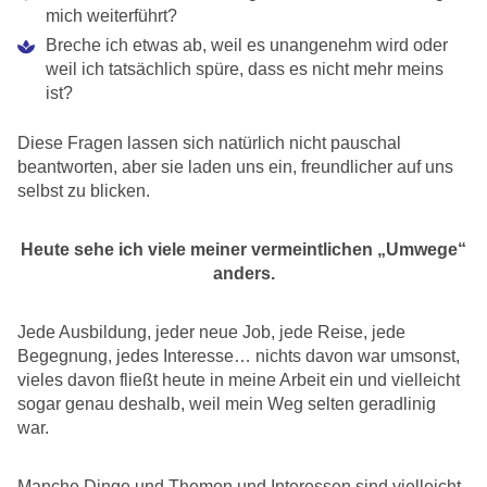
mich weiterführt?
Breche ich etwas ab, weil es unangenehm wird oder
weil ich tatsächlich spüre, dass es nicht mehr meins
ist?
Diese Fragen lassen sich natürlich nicht pauschal
beantworten, aber sie laden uns ein, freundlicher auf uns
selbst zu blicken.
Heute sehe ich viele meiner vermeintlichen „Umwege“
anders.
Jede Ausbildung, jeder neue Job, jede Reise, jede
Begegnung, jedes Interesse… nichts davon war umsonst,
vieles davon fließt heute in meine Arbeit ein und vielleicht
sogar genau deshalb, weil mein Weg selten geradlinig
war.
Manche Dinge und Themen und Interessen sind vielleicht