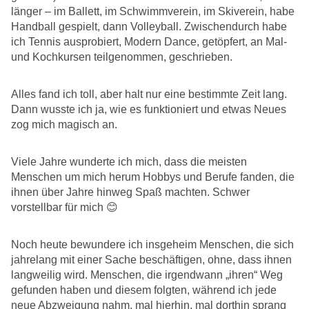
länger – im Ballett, im Schwimmverein, im Skiverein, habe
Handball gespielt, dann Volleyball. Zwischendurch habe
ich Tennis ausprobiert, Modern Dance, getöpfert, an Mal-
und Kochkursen teilgenommen, geschrieben.
Alles fand ich toll, aber halt nur eine bestimmte Zeit lang.
Dann wusste ich ja, wie es funktioniert und etwas Neues
zog mich magisch an.
Viele Jahre wunderte ich mich, dass die meisten
Menschen um mich herum Hobbys und Berufe fanden, die
ihnen über Jahre hinweg Spaß machten. Schwer
vorstellbar für mich 😊
Noch heute bewundere ich insgeheim Menschen, die sich
jahrelang mit einer Sache beschäftigen, ohne, dass ihnen
langweilig wird. Menschen, die irgendwann „ihren“ Weg
gefunden haben und diesem folgten, während ich jede
neue Abzweigung nahm, mal hierhin, mal dorthin sprang