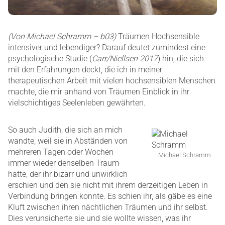
(Von Michael Schramm – b03)
Träumen Hochsensible
intensiver und lebendiger? Darauf deutet zumindest eine
psychologische Studie (
Carr/Niellsen 2017
) hin, die sich
mit den Erfahrungen deckt, die ich in meiner
therapeutischen Arbeit mit vielen hochsensiblen Menschen
machte, die mir anhand von Träumen Einblick in ihr
vielschichtiges Seelenleben gewährten.
So auch Judith, die sich an mich
wandte, weil sie in Abständen von
mehreren Tagen oder Wochen
Michael Schramm
immer wieder denselben Traum
hatte, der ihr bizarr und unwirklich
erschien und den sie nicht mit ihrem derzeitigen Leben in
Verbindung bringen konnte. Es schien ihr, als gäbe es eine
Kluft zwischen ihren nächtlichen Träumen und ihr selbst.
Dies verunsicherte sie und sie wollte wissen, was ihr