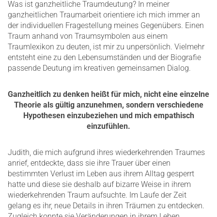
Was ist ganzheitliche Traumdeutung? In meiner
ganzheitlichen Traumarbeit orientiere ich mich immer an
der individuellen Fragestellung meines Gegenübers. Einen
Traum anhand von Traumsymbolen aus einem
Traumlexikon zu deuten, ist mir zu unpersönlich. Vielmehr
entsteht eine zu den Lebensumständen und der Biografie
passende Deutung im kreativen gemeinsamen Dialog.
Ganzheitlich zu denken heißt für mich, nicht eine einzelne
Theorie als gültig anzunehmen, sondern verschiedene
Hypothesen einzubeziehen und mich empathisch
einzufühlen.
Judith, die mich aufgrund ihres wiederkehrenden Traumes
anrief, entdeckte, dass sie ihre Trauer über einen
bestimmten Verlust im Leben aus ihrem Alltag gesperrt
hatte und diese sie deshalb auf bizarre Weise in ihrem
wiederkehrenden Traum aufsuchte. Im Laufe der Zeit
gelang es ihr, neue Details in ihren Träumen zu entdecken.
Zugleich konnte sie Veränderungen in ihrem Leben