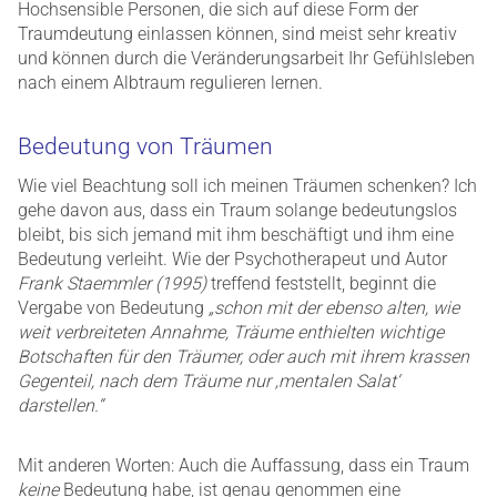
Hochsensible Personen, die sich auf diese Form der
Traumdeutung einlassen können, sind meist sehr kreativ
und können durch die Veränderungsarbeit Ihr Gefühlsleben
nach einem Albtraum regulieren lernen.
Bedeutung von Träumen
Wie viel Beachtung soll ich meinen Träumen schenken? Ich
gehe davon aus, dass ein Traum solange bedeutungslos
bleibt, bis sich jemand mit ihm beschäftigt und ihm eine
Bedeutung verleiht. Wie der Psychotherapeut und Autor
Frank Staemmler (1995)
treffend feststellt, beginnt die
Vergabe von Bedeutung
„schon mit der ebenso alten, wie
weit verbreiteten Annahme, Träume enthielten wichtige
Botschaften für den Träumer, oder auch mit ihrem krassen
Gegenteil, nach dem Träume nur ‚mentalen Salat‘
darstellen.“
Mit anderen Worten: Auch die Auffassung, dass ein Traum
keine
Bedeutung habe, ist genau genommen eine