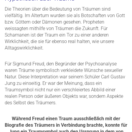
Die Theorien über die Bedeutung von Träumen sind
vielfältig. Im Altertum wurden sie als Botschaften von Gott
bzw. Göttern oder Dämonen gesehen. Propheten
weissagten mithilfe von Träumen die Zukunft. Für
Schamanen ist der Traum ein Tor zu einer anderen
Wirklichkeit, die sie für ebenso real halten, wie unsere
Alltagswirklichkeit.
Für Sigmund Freud, den Begründer der Psychoanalyse
waren Träume symbolisch verkleidete Wünsche sexueller
Natur. Diese Interpretation war seinem Schüler Carl Gustav
Jung zu einseitig. Er war der Meinung, dass ein
Traumsymbol nicht nur ein verschleiertes Abbild einer
realen Person oder äußeren Objekts war, sondern Aspekte
des Selbst des Träumers.
Während Freud einen Traum ausschließlich mit der
Biografie des Träumers in Verbindung brachte, konnte für
Jung ein Traumsymbol auch den Ursprung in dem von