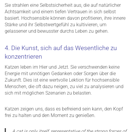
Sie strahlen eine Selbstsicherheit aus, die auf natürlicher
Achtsamkeit und einem tiefen Vertrauen in sich selbst
basiert. Hochsensible können davon profitieren, ihre innere
Stärke und ihr Selbstwertgefühl zu kultivieren, um
gelassener und bewusster durchs Leben zu gehen.
4. Die Kunst, sich auf das Wesentliche zu
konzentrieren
Katzen leben im Hier und Jetzt. Sie verschwenden keine
Energie mit unnötigen Gedanken oder Sorgen über die
Zukunft. Dies ist eine wertvolle Lektion für hochsensible
Menschen, die oft dazu neigen, zu viel zu analysieren und
sich mit möglichen Szenarien zu belasten.
Katzen zeigen uns, dass es befreiend sein kann, den Kopf
frei zu halten und den Moment zu genießen.
„A cat is only itself, representative of the strong forces of