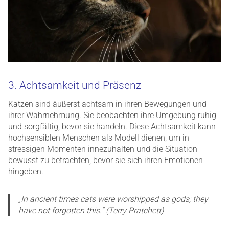
3. Achtsamkeit und Präsenz
Katzen sind äußerst achtsam in ihren Bewegungen und
ihrer Wahrnehmung. Sie beobachten ihre Umgebung ruhig
und sorgfältig, bevor sie handeln. Diese Achtsamkeit kann
hochsensiblen Menschen als Modell dienen, um in
stressigen Momenten innezuhalten und die Situation
bewusst zu betrachten, bevor sie sich ihren Emotionen
hingeben.
„In ancient times cats were worshipped as gods; they
have not forgotten this.“ (Terry Pratchett)