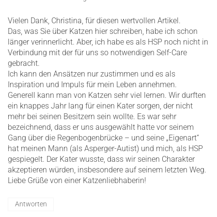
Vielen Dank, Christina, für diesen wertvollen Artikel.
Das, was Sie über Katzen hier schreiben, habe ich schon
länger verinnerlicht. Aber, ich habe es als HSP noch nicht in
Verbindung mit der für uns so notwendigen Self-Care
gebracht.
Ich kann den Ansätzen nur zustimmen und es als
Inspiration und Impuls für mein Leben annehmen.
Generell kann man von Katzen sehr viel lernen. Wir durften
ein knappes Jahr lang für einen Kater sorgen, der nicht
mehr bei seinen Besitzern sein wollte. Es war sehr
bezeichnend, dass er uns ausgewählt hatte vor seinem
Gang über die Regenbogenbrücke – und seine „Eigenart“
hat meinen Mann (als Asperger-Autist) und mich, als HSP
gespiegelt. Der Kater wusste, dass wir seinen Charakter
akzeptieren würden, insbesondere auf seinem letzten Weg.
Liebe Grüße von einer Katzenliebhaberin!
Antworten