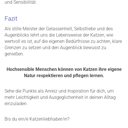
und Sensibilität.
Fazit
Als stille Meister der Gelassenheit, Selbstliebe und des
Augenblicks lehrt uns die Lebensweise der Katzen, wie
wertvoll es ist, auf die eigenen Bedürfnisse zu achten, klare
Grenzen zu setzen und den Augenblick bewusst zu
genießen.
Hochsensible Menschen können von Katzen ihre eigene
Natur respektieren und pflegen lernen.
Sehe die Punkte als Anreiz und Inspiration für dich, um
mehr Leichtigkeit und Ausgeglichenheit in deinen Alltag
einzuladen.
Bis du ein/e Katzenliebhaber/in?