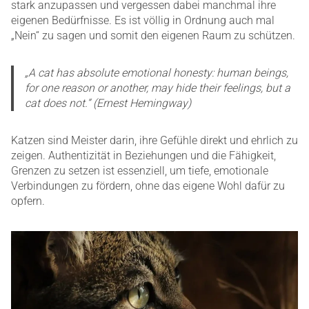
stark anzupassen und vergessen dabei manchmal ihre
eigenen Bedürfnisse. Es ist völlig in Ordnung auch mal
„Nein“ zu sagen und somit den eigenen Raum zu schützen.
„A cat has absolute emotional honesty: human beings,
for one reason or another, may hide their feelings, but a
cat does not.“ (Ernest Hemingway)
Katzen sind Meister darin, ihre Gefühle direkt und ehrlich zu
zeigen. Authentizität in Beziehungen und die Fähigkeit,
Grenzen zu setzen ist essenziell, um tiefe, emotionale
Verbindungen zu fördern, ohne das eigene Wohl dafür zu
opfern.