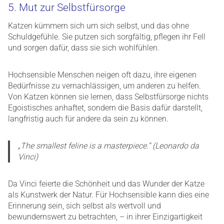
5. Mut zur Selbstfürsorge
Katzen kümmern sich um sich selbst, und das ohne
Schuldgefühle. Sie putzen sich sorgfältig, pflegen ihr Fell
und sorgen dafür, dass sie sich wohlfühlen.
Hochsensible Menschen neigen oft dazu, ihre eigenen
Bedürfnisse zu vernachlässigen, um anderen zu helfen.
Von Katzen können sie lernen, dass Selbstfürsorge nichts
Egoistisches anhaftet, sondern die Basis dafür darstellt,
langfristig auch für andere da sein zu können.
„The smallest feline is a masterpiece.“ (Leonardo da
Vinci)
Da Vinci feierte die Schönheit und das Wunder der Katze
als Kunstwerk der Natur. Für Hochsensible kann dies eine
Erinnerung sein, sich selbst als wertvoll und
bewundernswert zu betrachten, – in ihrer Einzigartigkeit