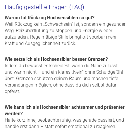
Häufig gestellte Fragen (FAQ)
Warum tut Rückzug Hochsensiblen so gut?
Weil Rückzug kein „Schwachsein“ ist, sondern ein gesunder
Weg, Reizüberflutung zu stoppen und Energie wieder
aufzuladen. Regelmäßige Stille bringt oft spürbar mehr
Kraft und Ausgeglichenheit zurück.
Wie setze ich als Hochsensibler besser Grenzen?
Indem du bewusst entscheidest, wann du Nähe zulässt
und wann nicht – und ein klares „Nein“ ohne Schuldgefühl
übst. Grenzen schützen deinen Raum und machen tiefe
Verbindungen möglich, ohne dass du dich selbst dafür
opferst.
Wie kann ich als Hochsensibler achtsamer und präsenter
werden?
Halte kurz inne, beobachte ruhig, was gerade passiert, und
handle erst dann – statt sofort emotional zu reagieren.