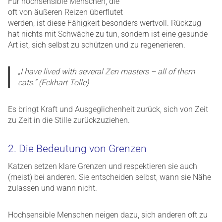
Für hochsensible Menschen, die
oft von äußeren Reizen überflutet
werden, ist diese Fähigkeit besonders wertvoll. Rückzug
hat nichts mit Schwäche zu tun, sondern ist eine gesunde
Art ist, sich selbst zu schützen und zu regenerieren.
„I have lived with several Zen masters – all of them
cats.“ (Eckhart Tolle)
Es bringt Kraft und Ausgeglichenheit zurück, sich von Zeit
zu Zeit in die Stille zurückzuziehen.
2. Die Bedeutung von Grenzen
Katzen setzen klare Grenzen und respektieren sie auch
(meist) bei anderen. Sie entscheiden selbst, wann sie Nähe
zulassen und wann nicht.
Hochsensible Menschen neigen dazu, sich anderen oft zu