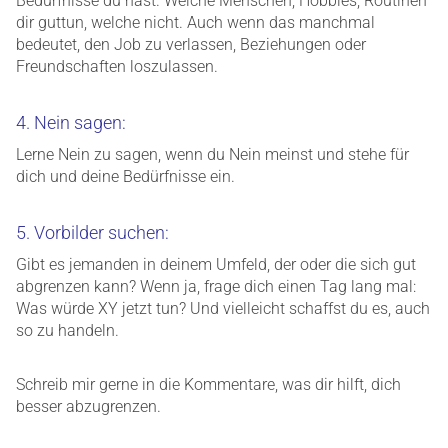
Bedürfnisse du hast. Welche Menschen, Hobbies, Routinen
dir guttun, welche nicht. Auch wenn das manchmal
bedeutet, den Job zu verlassen, Beziehungen oder
Freundschaften loszulassen.
4. Nein sagen:
Lerne Nein zu sagen, wenn du Nein meinst und stehe für
dich und deine Bedürfnisse ein.
5. Vorbilder suchen:
Gibt es jemanden in deinem Umfeld, der oder die sich gut
abgrenzen kann? Wenn ja, frage dich einen Tag lang mal:
Was würde XY jetzt tun? Und vielleicht schaffst du es, auch
so zu handeln.
Schreib mir gerne in die Kommentare, was dir hilft, dich
besser abzugrenzen.