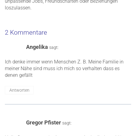
unpassende Jobs, Freundschaften oder Beziehungen
loszulassen.
2 Kommentare
Angelika
sagt:
Ich denke immer wenn Menschen Z. B. Meine Familie in
meiner Nähe sind muss ich mich so verhalten dass es
denen gefällt
Antworten
Gregor Pfister
sagt: