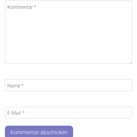
Kommentar
*
Name
*
E-Mail
*