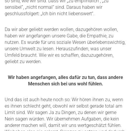
so sind, wie wir sind. Dass wir „zu empfindlich”, „zu
sensibel”, „nicht normal“ sind. Daraus haben wir
geschlussfolgert: „Ich bin nicht liebenswert“.
Da wir aber geliebt werden wollen, dazugehören wollen,
haben wir angefangen unsere Gabe, die Empathie, zu
nutzen. Es wurde für uns soziale Wesen überlebenswichtig,
unsere Umwelt zu lesen. Herauszufinden, was unser
Umfeld braucht. Wie wir es schaffen, dazuzugehören,
geliebt zu werden.
Wir haben angefangen, alles dafür zu tun, dass andere
Menschen sich bei uns wohl fühlen.
Und das ist auch heute noch so: Wir hören ihnen zu, wenn
es ihnen schlecht geht, obwohl wir selbst gerade total am
Limit sind. Wir sagen Ja zu Dingen, zu denen wir gerne
Nein sagen würden. Wir übernehmen Aufgaben, die kein
anderer machen will, damit wir uns wertgeschätzt fühlen.