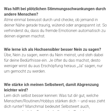
Was hilft bei plötzlichen Stimmungsschwankungen durch
andere Menschen?
Atme einmal bewusst durch und checke, ob jemand in
deiner Nähe gerade traurig, wütend oder angespannt ist. So
verhinderst du, dass du fremde Emotionen automatisch zu
deinen eigenen machst.
Wie lerne ich als Hochsensibler besser Nein zu sagen?
Übe, Nein zu sagen, wenn du Nein meinst, und steh dabei
für deine Bedürfnisse ein. Je öfter du das machst, desto
weniger wirst du aus Erschöpfung heraus „Ja“ sagen, nur
um gemocht zu werden.
Wie stärke ich meinen Selbstwert, damit Abgrenzung
leichter wird?
Lern dich selbst besser kennen: Was tut dir gut, welche
Menschen/Routinen/Hobbys stärken dich – und was zieht
dich runter? Manchmal bedeutet Selbstwert auch,