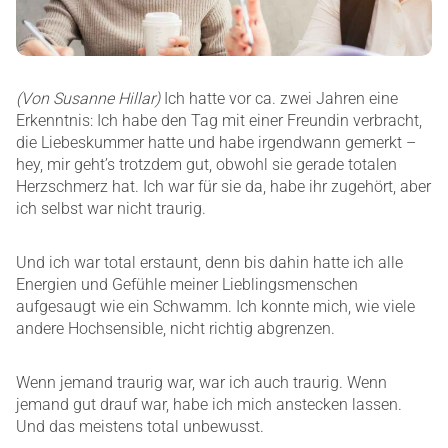
(Von Susanne Hillar)
Ich hatte vor ca. zwei Jahren eine
Erkenntnis: Ich habe den Tag mit einer Freundin verbracht,
die Liebeskummer hatte und habe irgendwann gemerkt –
hey, mir geht’s trotzdem gut, obwohl sie gerade totalen
Herzschmerz hat. Ich war für sie da, habe ihr zugehört, aber
ich selbst war nicht traurig.
Und ich war total erstaunt, denn bis dahin hatte ich alle
Energien und Gefühle meiner Lieblingsmenschen
aufgesaugt wie ein Schwamm. Ich konnte mich, wie viele
andere Hochsensible, nicht richtig abgrenzen.
Wenn jemand traurig war, war ich auch traurig. Wenn
jemand gut drauf war, habe ich mich anstecken lassen.
Und das meistens total unbewusst.