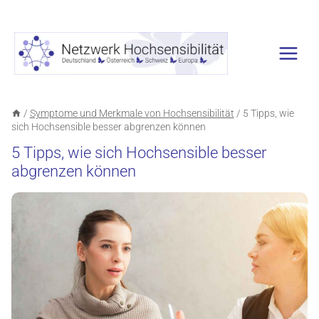
Zum
Inhalt
springen
/
Symptome und Merkmale von Hochsensibilität
/
5 Tipps, wie
sich Hochsensible besser abgrenzen können
5 Tipps, wie sich Hochsensible besser
abgrenzen können