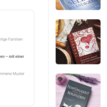
hlige Familien
en – mit einer
nommene Muster