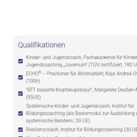
Qualifikationen
Kinder- und Jugendcoach, Fachakademie für Kinder
Jugendcoaching „Juvenium” (TÜV zertifiziert, 180 U
®
ECHO
– Practioner für Ahnenarbeit, Kaja Andrea O
(100h)
“EFT basierte Klopfakupressur”, Margarete Deußen-
(95UE)
Systemische Kinder- und Jugendcoach, Institut für
Bildungscoaching (als Basismodul zur Ausbildung 
systemische Beraterin, 33 UE)
Resilienzcoach, Institut für Bildungscoaching (30 U