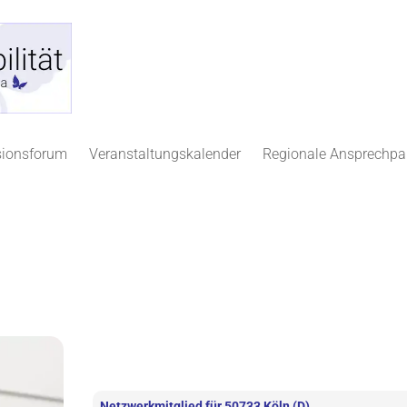
sionsforum
Veranstaltungskalender
Regionale Ansprechpa
Netzwerkmitglied für
50733 Köln
(D)