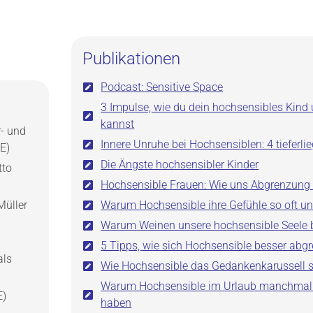
Publikationen
Podcast: Sensitive Space
3 Impulse, wie du dein hochsensibles Kind 
kannst
- und
Innere Unruhe bei Hochsensiblen: 4 tieferl
E)
Die Ängste hochsensibler Kinder
tto
Hochsensible Frauen: Wie uns Abgrenzung 
Müller
Warum Hochsensible ihre Gefühle so oft u
Warum Weinen unsere hochsensible Seele b
5 Tipps, wie sich Hochsensible besser ab
als
Wie Hochsensible das Gedankenkarussell 
Warum Hochsensible im Urlaub manchma
E)
haben