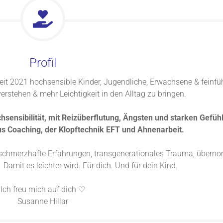
Profil
seit 2021 hochsensible Kinder, Jugendliche, Erwachsene & feinfü
verstehen & mehr Leichtigkeit in den Alltag zu bringen.
sensibilität, mit Reizüberflutung, Ängsten und starken Gefühl
s Coaching, der Klopftechnik EFT und Ahnenarbeit.
 schmerzhafte Erfahrungen, transgenerationales Trauma, über
mit es leichter wird. Für dich. Und für dein Kind.
Ich freu mich auf dich ♡
Susanne Hillar