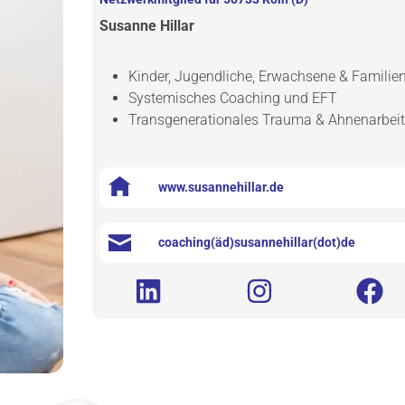
Susanne Hillar
Kinder, Jugendliche, Erwachsene & Familie
Systemisches Coaching und EFT
Transgenerationales Trauma & Ahnenarbei
www.susannehillar.de
coaching(äd)susannehillar(dot)de