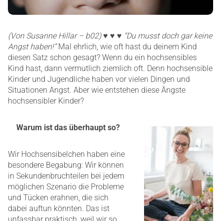
(Von Susanne Hillar – b02)
♥ ♥ ♥
“Du musst doch gar keine
Angst haben!”
Mal ehrlich, wie oft hast du deinem Kind
diesen Satz schon gesagt? Wenn du ein hochsensibles
Kind hast, dann vermutlich ziemlich oft. Denn hochsensible
Kinder und Jugendliche haben vor vielen Dingen und
Situationen Angst. Aber wie entstehen diese Ängste
hochsensibler Kinder?
Warum ist das überhaupt so?
Wir Hochsensibelchen haben eine
besondere Begabung: Wir können
in Sekundenbruchteilen bei jedem
möglichen Szenario die Probleme
und Tücken erahnen, die sich
dabei auftun könnten. Das ist
unfassbar praktisch, weil wir so