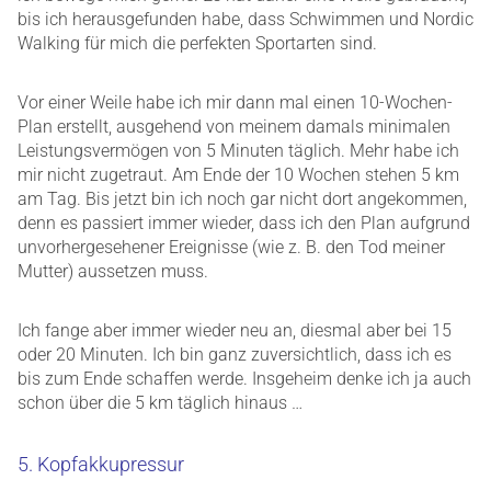
bis ich herausgefunden habe, dass Schwimmen und Nordic
Walking für mich die perfekten Sportarten sind.
Vor einer Weile habe ich mir dann mal einen 10-Wochen-
Plan erstellt, ausgehend von meinem damals minimalen
Leistungsvermögen von 5 Minuten täglich. Mehr habe ich
mir nicht zugetraut. Am Ende der 10 Wochen stehen 5 km
am Tag. Bis jetzt bin ich noch gar nicht dort angekommen,
denn es passiert immer wieder, dass ich den Plan aufgrund
unvorhergesehener Ereignisse (wie z. B. den Tod meiner
Mutter) aussetzen muss.
Ich fange aber immer wieder neu an, diesmal aber bei 15
oder 20 Minuten. Ich bin ganz zuversichtlich, dass ich es
bis zum Ende schaffen werde. Insgeheim denke ich ja auch
schon über die 5 km täglich hinaus …
5. Kopfakkupressur