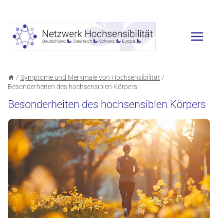
Zum
Inhalt
springen
/
Symptome und Merkmale von Hochsensibilität
/
Besonderheiten des hochsensiblen Körpers
Besonderheiten des hochsensiblen Körpers