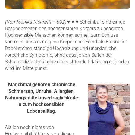
(Von Monika Richrath – b02)
♥ ♥ ♥ Scheinbar sind einige
Besonderheiten des hochsensiblen Körpers zu beachten.
Hochsensible Menschen können schnell zum Schluss
kommen, dass der eigene Körper eher Feind als Freund ist.
Dabei stehen ständige Überreizung und unerklärliche
körperliche Symptome, ohne dass je von Seiten der
Schulmedizin dafür eine einleuchtende Erklärung gefunden
wird, im Mittelpunkt.
Manchmal gehören chronische
Schmerzen, Unruhe, Allergien,
Nahrungsmittelunverträglichkeite
n zum hochsensiblen
Lebensalltag.
Als ich noch nichts von
Hochsensibilität bzw. von diesen