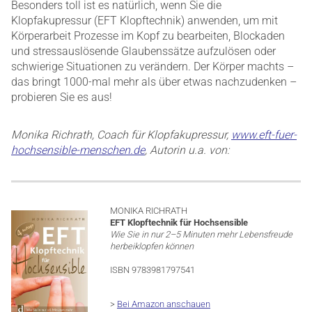
Besonders toll ist es natürlich, wenn Sie die
Klopfakupressur (EFT Klopftechnik) anwenden, um mit
Körperarbeit Prozesse im Kopf zu bearbeiten, Blockaden
und stressauslösende Glaubenssätze aufzulösen oder
schwierige Situationen zu verändern. Der Körper machts –
das bringt 1000-mal mehr als über etwas nachzudenken –
probieren Sie es aus!
Monika Richrath, Coach für Klopfakupressur,
www.eft-fuer-
hochsensible-menschen.de
, Autorin u.a. von:
MONIKA RICHRATH
EFT Klopftechnik für Hochsensible
Wie Sie in nur 2–5 Minuten mehr Lebensfreude
herbeiklopfen können
ISBN 9783981797541
>
Bei Amazon anschauen