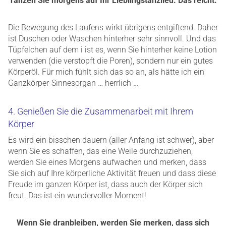
Tanzen Sie morgens auf Ihr Lieblingstanzlied. Das reicht.
Die Bewegung des Laufens wirkt übrigens entgiftend. Daher
ist Duschen oder Waschen hinterher sehr sinnvoll. Und das
Tüpfelchen auf dem i ist es, wenn Sie hinterher keine Lotion
verwenden (die verstopft die Poren), sondern nur ein gutes
Körperöl. Für mich fühlt sich das so an, als hätte ich ein
Ganzkörper-Sinnesorgan … herrlich …
4. Genießen Sie die Zusammenarbeit mit Ihrem
Körper
Es wird ein bisschen dauern (aller Anfang ist schwer), aber
wenn Sie es schaffen, das eine Weile durchzuziehen,
werden Sie eines Morgens aufwachen und merken, dass
Sie sich auf Ihre körperliche Aktivität freuen und dass diese
Freude im ganzen Körper ist, dass auch der Körper sich
freut. Das ist ein wundervoller Moment!
Wenn Sie dranbleiben, werden Sie merken, dass sich