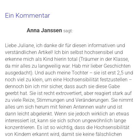
Ein Kommentar
Anna Janssen
sagt:
Liebe Juliane, ich danke dir für diesen informativen und
verständlichen Artikel! Ich bin selbst hochsensibel und
erkenne mich als Kind hierin total (Träumer in der Klasse,
da mir alles zu langweilig war. Hab mir lieber Geschichten
ausgedacht). Und auch meine Tochter – sie ist erst 2,5 und
noch viel zu klein, um eine Hochsensibilität festzustellen –
dennoch bin ich mir sicher, dass auch sie diese Gabe
geerbt hat. Sie ist recht extrovertiert, aber reagiert stark auf
zu viele Reize, Stimmungen und Veränderungen. Sie nimmt
alles um sich herum mit feinen Antennen wahr und ist
dann leicht abgelenkt. Wenn sie jedoch wirklich an etwas
interessiert ist, kann sie sich schon ungewöhnlich lange
konzentrieren. Es ist so wichtig, dass die Hochsensibilität
von Kindern erkannt wird, damit sie keine fälschlichen