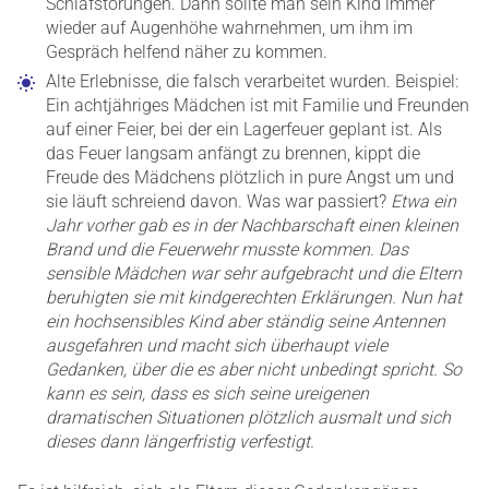
Schlafstörungen. Dann sollte man sein Kind immer
wieder auf Augenhöhe wahrnehmen, um ihm im
Gespräch helfend näher zu kommen.
Alte Erlebnisse, die falsch verarbeitet wurden. Beispiel:
Ein achtjähriges Mädchen ist mit Familie und Freunden
auf einer Feier, bei der ein Lagerfeuer geplant ist. Als
das Feuer langsam anfängt zu brennen, kippt die
Freude des Mädchens plötzlich in pure Angst um und
sie läuft schreiend davon. Was war passiert?
Etwa ein
Jahr vorher gab es in der Nachbarschaft einen kleinen
Brand und die Feuerwehr musste kommen. Das
sensible Mädchen war sehr aufgebracht und die Eltern
beruhigten sie mit kindgerechten Erklärungen. Nun hat
ein hochsensibles Kind aber ständig seine Antennen
ausgefahren und macht sich überhaupt viele
Gedanken, über die es aber nicht unbedingt spricht. So
kann es sein, dass es sich seine ureigenen
dramatischen Situationen plötzlich ausmalt und sich
dieses dann längerfristig verfestigt.