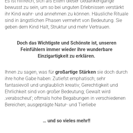
Es ist hilfreich, sich als Eltern dieser Gedankengänge
bewusst zu sein, um so bei unguten Erlebnissen verstärkt
ihr Kind wahr- und annehmen zu können. Häusliche Rituale
sind in ängstlichen Phasen vermehrt von Bedeutung. Sie
geben dem Kind Halt, Struktur und mehr Vertrauen.
Doch das Wichtigste und Schönste ist, unseren
Feinfühlern immer wieder ihre wunderbare
Einzigartigkeit zu erklären.
Ihnen zu sagen, was für
großartige Stärken
sie doch durch
ihre hohe Gabe haben: Zutiefst emphatisch; sehr
fantasievoll und unglaublich kreativ; Gerechtigkeit und
Ehrlichkeit sind von großer Bedeutung; Gewalt wird
‚verabscheut‘; oftmals hohe Begabungen in verschiedenen
Bereichen; ausgeprägte Natur- und Tierliebe
… und so vieles mehr!!