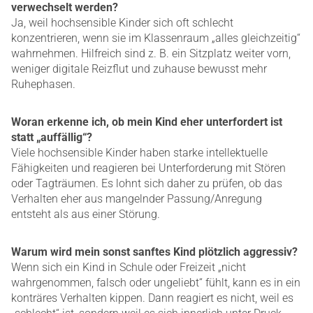
verwechselt werden?
Ja, weil hochsensible Kinder sich oft schlecht
konzentrieren, wenn sie im Klassenraum „alles gleichzeitig“
wahrnehmen. Hilfreich sind z. B. ein Sitzplatz weiter vorn,
weniger digitale Reizflut und zuhause bewusst mehr
Ruhephasen.
Woran erkenne ich, ob mein Kind eher unterfordert ist
statt „auffällig“?
Viele hochsensible Kinder haben starke intellektuelle
Fähigkeiten und reagieren bei Unterforderung mit Stören
oder Tagträumen. Es lohnt sich daher zu prüfen, ob das
Verhalten eher aus mangelnder Passung/Anregung
entsteht als aus einer Störung.
Warum wird mein sonst sanftes Kind plötzlich aggressiv?
Wenn sich ein Kind in Schule oder Freizeit „nicht
wahrgenommen, falsch oder ungeliebt“ fühlt, kann es in ein
konträres Verhalten kippen. Dann reagiert es nicht, weil es