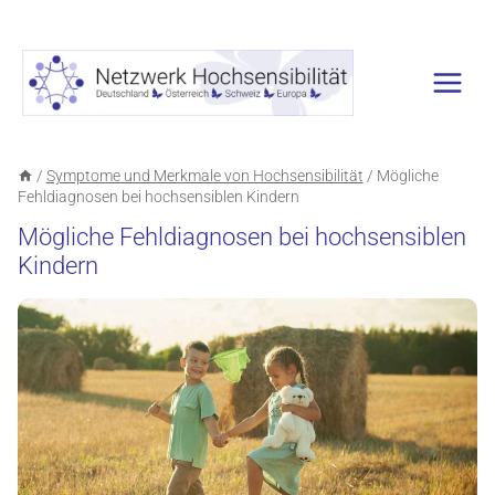
Zum
Inhalt
springen
/
Symptome und Merkmale von Hochsensibilität
/
Mögliche
Fehldiagnosen bei hochsensiblen Kindern
Mögliche Fehldiagnosen bei hochsensiblen
Kindern