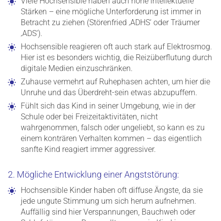
Viele Hochsensible haben auch hohe intellektuelle
Stärken – eine mögliche Unterforderung ist immer in
Betracht zu ziehen (Störenfried ‚ADHS‘ oder Träumer
‚ADS‘).
Hochsensible reagieren oft auch stark auf Elektrosmog.
Hier ist es besonders wichtig, die Reizüberflutung durch
digitale Medien einzuschränken.
Zuhause vermehrt auf Ruhephasen achten, um hier die
Unruhe und das Überdreht-sein etwas abzupuffern.
Fühlt sich das Kind in seiner Umgebung, wie in der
Schule oder bei Freizeitaktivitäten, nicht
wahrgenommen, falsch oder ungeliebt, so kann es zu
einem konträren Verhalten kommen – das eigentlich
sanfte Kind reagiert immer aggressiver.
2. Mögliche Entwicklung einer Angststörung:
Hochsensible Kinder haben oft diffuse Ängste, da sie
jede ungute Stimmung um sich herum aufnehmen.
Auffällig sind hier Verspannungen, Bauchweh oder