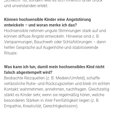
„schlecht“ ist, sondern weil es sich innerlich unter Druck
und unverstanden erlebt.
Können hochsensible Kinder eine Angststörung
entwickeln – und woran merke ich das?
Hochsensible nehmen ungute Stimmungen stark auf und
können diffuse Ängste entwickeln. Hinweise sind z. B.
Verspannungen, Bauchweh oder Schlafstörungen – dann
helfen Gespräche auf Augenhöhe und stabilisierende
Rituale.
Was kann ich tun, damit mein hochsensibles Kind nicht
falsch abgestempelt wird?
Beobachte Reizquellen (z. B. Medien/Umfeld), schaffe
verlässliche Ruhe- und Rückzugszeiten und bleib im echten
Kontakt: wahrnehmen, annehmen, nachfragen. Gleichzeitig
stärkt es Kinder sehr, wenn sie regelmäßig hören, welche
besonderen Stärken in ihrer Feinfühligkeit liegen (z. B.
Empathie, Kreativität, Gerechtigkeitssinn).