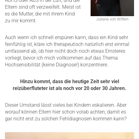
ADHS oder ADS in der Luft, und die
Eltern sind oft verzweifelt. Meist ist
es die Mutter, die mit ihrem Kind
Juliane von Witten
zu mir kommt.
Auch wenn ich schnell erspüren kann, dass ein Kind sehr
feinfühlig ist, kläre ich therapeutisch natürlich erst einmal
umfassend ab, ob hier nicht doch noch etwas Ernsteres
vorliegt, bevor ich mich vollkommen auf das Thema
Hochsensibilität (keine Diagnose!) konzentriere.
Hinzu kommt, dass die heutige Zeit sehr viel
reizüberfluteter ist als noch vor 20 oder 30 Jahren.
Dieser Umstand lässt vieles bei Kindern eskalieren. Aber
worauf können Eltern hier schon vorab achten, damit es
gar nicht erst zu solchen Fehldiagnosen kommen kann?